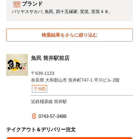
ブランド
バリヤスサカバ
魚民
四十五縁家
笑笑
笑笑４８
検索結果をさらに絞り込む
魚民 筒井駅前店
〒639-1123
奈良県 大和郡山市 筒井町747-1 平川ビル 2階
地図
近鉄橿原線 筒井駅
0743-57-3488
テイクアウト＆デリバリー注文