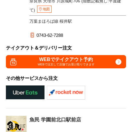
奈良県 天理市 川原城町706 (階数記載無し:平屋建
地図
て)
万葉まほろば線 桜井駅
0743-62-7288
テイクアウト＆デリバリー注文
WEBでテイクアウト予約
WEBで注文して
店舗でお受け取りできます
その他サービスから注文
魚民 学園前北口駅前店