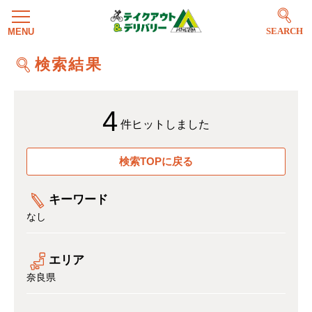
SEARCH
検索結果
4
件ヒットしました
検索TOPに戻る
キーワード
なし
エリア
奈良県