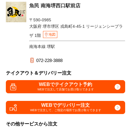
魚民 南海堺西口駅前店
〒590-0985
大阪府 堺市堺区 戎島町4-45-1 リージェンシープラ
地図
ザ 1階
南海本線 堺駅
072-228-3888
テイクアウト＆デリバリー注文
WEBでテイクアウト予約
WEBで注文して
店舗でお受け取りできます
WEBでデリバリー注文
WEBで注文して、
ご指定の場所でお受け取りできます
その他サービスから注文