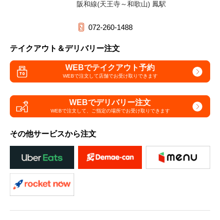
阪和線(天王寺～和歌山) 鳳駅
072-260-1488
テイクアウト＆デリバリー注文
WEBでテイクアウト予約
WEBで注文して
店舗でお受け取りできます
WEBでデリバリー注文
WEBで注文して、
ご指定の場所でお受け取りできます
その他サービスから注文