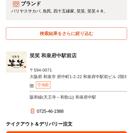
ブランド
バリヤスサカバ
魚民
四十五縁家
笑笑
笑笑４８
検索結果をさらに絞り込む
笑笑 和泉府中駅前店
〒594-0071
大阪府 和泉市 府中町1-2-22 和泉府中駅前ビル 2階3
地図
階
阪和線(天王寺～和歌山) 和泉府中駅
0725-46-1988
テイクアウト＆デリバリー注文