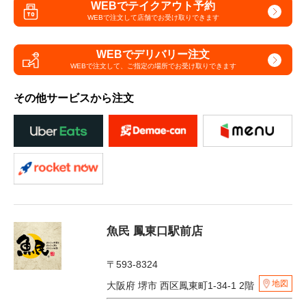
WEBでテイクアウト予約
WEBで注文して
店舗でお受け取りできます
WEBでデリバリー注文
WEBで注文して、
ご指定の場所でお受け取りできます
その他サービスから注文
魚民 鳳東口駅前店
〒593-8324
地図
大阪府 堺市 西区鳳東町1-34-1 2階