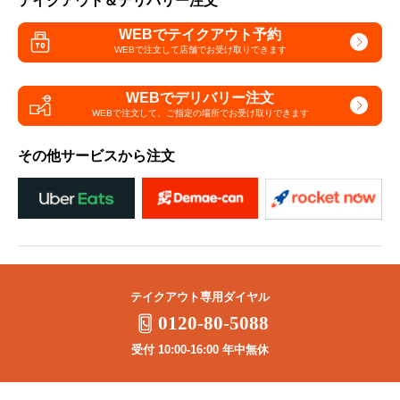
テイクアウト＆デリバリー注文
WEBでテイクアウト予約
WEBで注文して
店舗でお受け取りできます
WEBでデリバリー注文
WEBで注文して、
ご指定の場所でお受け取りできます
その他サービスから注文
テイクアウト専用ダイヤル
0120-80-5088
受付 10:00-16:00 年中無休