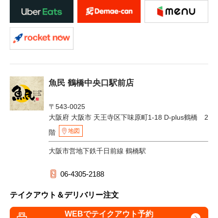
魚民 鶴橋中央口駅前店
〒543-0025
大阪府 大阪市 天王寺区下味原町1-18 D-plus鶴橋 2
地図
階
大阪市営地下鉄千日前線 鶴橋駅
06-4305-2188
テイクアウト＆デリバリー注文
WEBでテイクアウト予約