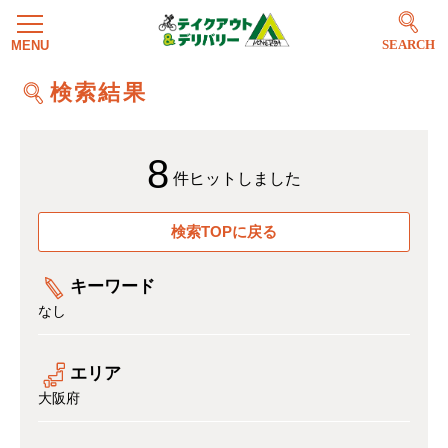
SEARCH
検索結果
8
件ヒットしました
検索TOPに戻る
キーワード
なし
エリア
大阪府