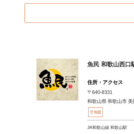
魚民 和歌山西口
住所・アクセス
〒640-8331
和歌山県 和歌山市 美園
地図
JR和歌山線 和歌山駅