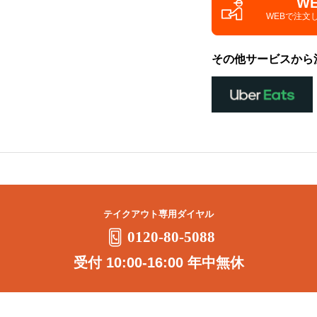
W
WEBで注文
その他サービスから
テイクアウト専用ダイヤル
0120-80-5088
受付 10:00-16:00 年中無休