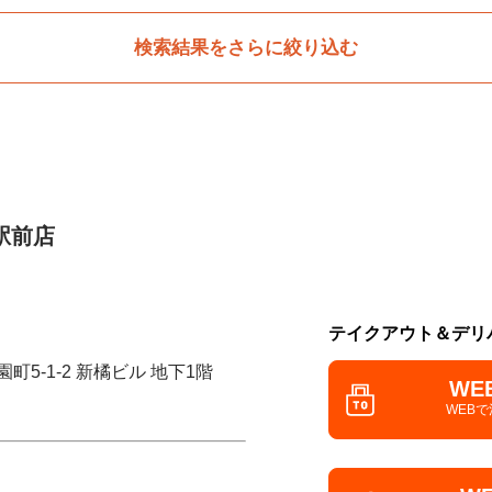
検索結果をさらに絞り込む
駅前店
テイクアウト＆デリ
町5-1-2 新橘ビル 地下1階
WE
WEB