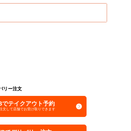
バリー注文
Bでテイクアウト予約
で注文して
店舗でお受け取りできます