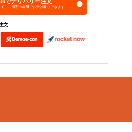
EBでデリバリー注文
して、
ご指定の場所でお受け取りできます
注文