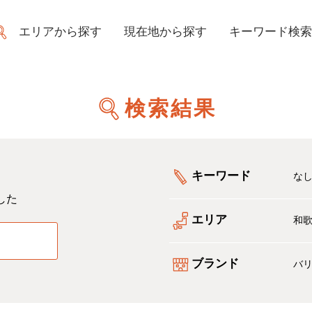
エリアから探す
現在地から探す
キーワード検索
検索結果
キーワード
な
した
エリア
和
る
ブランド
バ