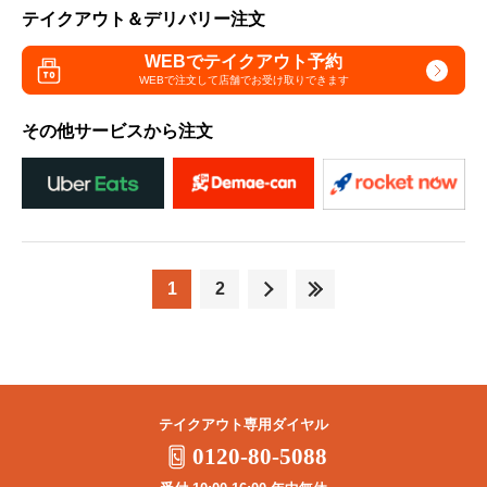
テイクアウト＆デリバリー注文
WEBでテイクアウト予約
WEBで注文して
店舗でお受け取りできます
その他サービスから注文
1
2
テイクアウト専用ダイヤル
0120-80-5088