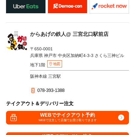
からあげの鉄人@ 三宮北口駅前店
〒650-0001
兵庫県 神戸市 中央区加納町4-3-3 さくら三神ビル
地図
地下1階
阪神本線 三宮駅
078-393-1388
テイクアウト＆デリバリー注文
WEBでテイクアウト予約
WEBで注文して
店舗でお受け取りできます