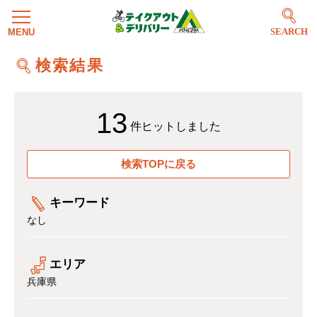
SEARCH
検索結果
13
件ヒットしました
検索TOPに戻る
キーワード
なし
エリア
兵庫県