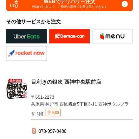
WEBでデリバリー注文
WEBで注文して、
ご指定の場所でお受け取りできます
その他サービスから注文
目利きの銀次 西神中央駅前店
〒651-2273
兵庫県 神戸市 西区糀台5丁目3-11 西神ボウルプラ
地図
ザ 1階
078-997-9488