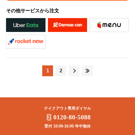
その他サービスから注文
1
2
テイクアウト専用ダイヤル
0120-80-5088
受付 10:00-16:00 年中無休