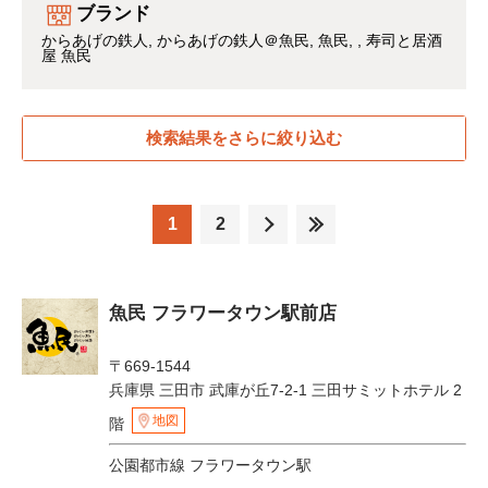
ブランド
からあげの鉄人
からあげの鉄人＠魚民
魚民
寿司と居酒
屋 魚民
検索結果をさらに絞り込む
1
2
魚民 フラワータウン駅前店
〒669-1544
兵庫県 三田市 武庫が丘7-2-1 三田サミットホテル 2
地図
階
公園都市線 フラワータウン駅