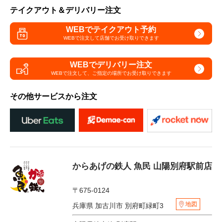
テイクアウト＆デリバリー注文
WEBでテイクアウト予約
WEBで注文して
店舗でお受け取りできます
WEBでデリバリー注文
WEBで注文して、
ご指定の場所でお受け取りできます
その他サービスから注文
からあげの鉄人 魚民 山陽別府駅前店
〒675-0124
地図
兵庫県 加古川市 別府町緑町3