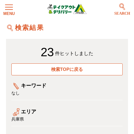
SEARCH
検索結果
23
件ヒットしました
検索TOPに戻る
キーワード
なし
エリア
兵庫県