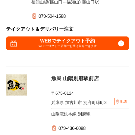
福知山線(篠山口～福知山) 篠山口駅
079-594-1588
テイクアウト＆デリバリー注文
WEBでテイクアウト予約
WEBで注文して
店舗でお受け取りできます
魚民 山陽別府駅前店
〒675-0124
地図
兵庫県 加古川市 別府町緑町3
山陽電鉄本線 別府駅
079-436-6088