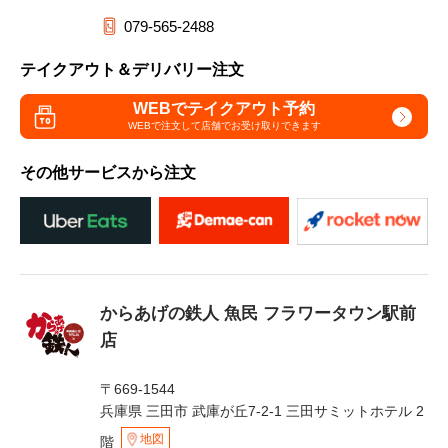
079-565-2488
テイクアウト＆デリバリー注文
WEBでテイクアウト予約
WEBで注文して
店舗でお受け取りできます
その他サービスから注文
からあげの鉄人 魚民 フラワータウン駅前
店
〒669-1544
兵庫県 三田市 武庫が丘7-2-1 三田サミットホテル 2
地図
階