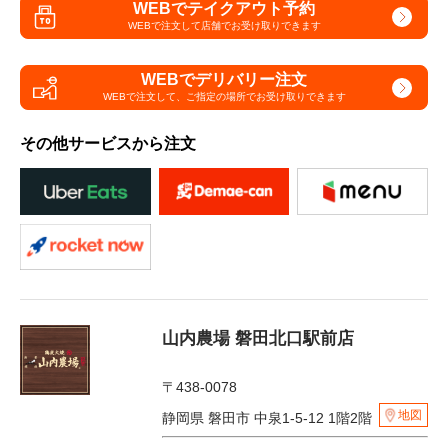
WEBでテイクアウト予約
WEBで注文して
店舗でお受け取りできます
WEBでデリバリー注文
WEBで注文して、
ご指定の場所でお受け取りできます
その他サービスから注文
山内農場 磐田北口駅前店
〒438-0078
地図
静岡県 磐田市 中泉1-5-12 1階2階