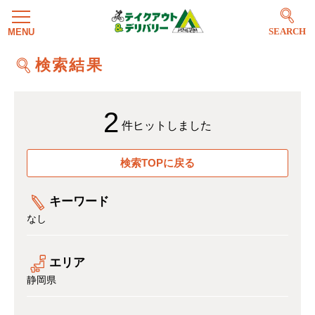
SEARCH
検索結果
2
件ヒットしました
検索TOPに戻る
キーワード
なし
エリア
静岡県