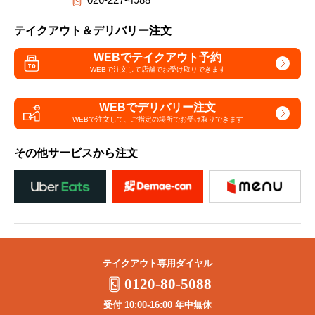
テイクアウト＆デリバリー注文
WEBでテイクアウト予約
WEBで注文して
店舗でお受け取りできます
WEBでデリバリー注文
WEBで注文して、
ご指定の場所でお受け取りできます
その他サービスから注文
テイクアウト専用ダイヤル
0120-80-5088
受付 10:00-16:00 年中無休