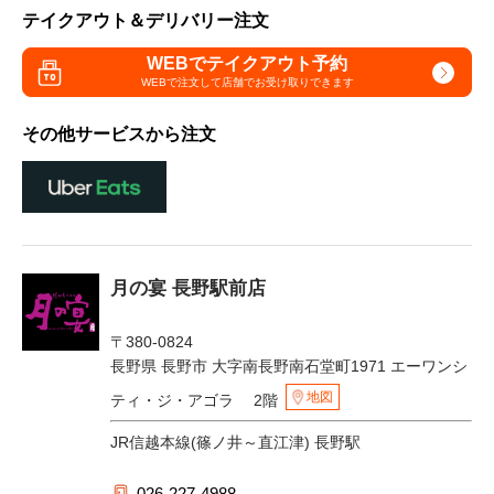
テイクアウト＆デリバリー注文
WEBでテイクアウト予約
WEBで注文して
店舗でお受け取りできます
その他サービスから注文
月の宴 長野駅前店
〒380-0824
長野県 長野市 大字南長野南石堂町1971 エーワンシ
地図
ティ・ジ・アゴラ 2階
JR信越本線(篠ノ井～直江津) 長野駅
026-227-4988