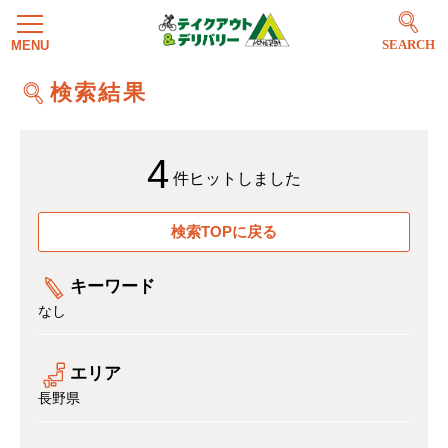
SEARCH
検索結果
4
件ヒットしました
検索TOPに戻る
キーワード
なし
エリア
長野県