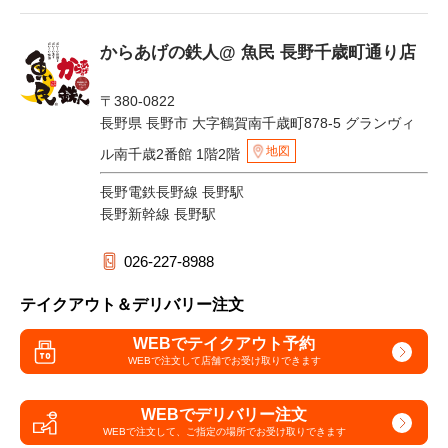
からあげの鉄人@ 魚民 長野千歳町通り店
〒380-0822
長野県 長野市 大字鶴賀南千歳町878-5 グランヴィ
地図
ル南千歳2番館 1階2階
長野電鉄長野線 長野駅
長野新幹線 長野駅
026-227-8988
テイクアウト＆デリバリー注文
WEBでテイクアウト予約
WEBで注文して
店舗でお受け取りできます
WEBでデリバリー注文
WEBで注文して、
ご指定の場所でお受け取りできます