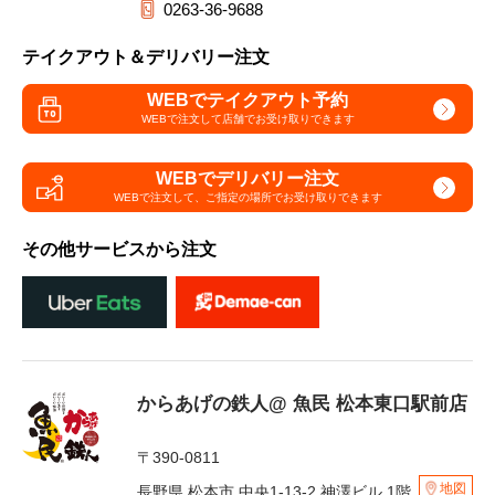
0263-36-9688
テイクアウト＆デリバリー注文
WEBでテイクアウト予約
WEBで注文して
店舗でお受け取りできます
WEBでデリバリー注文
WEBで注文して、
ご指定の場所でお受け取りできます
その他サービスから注文
からあげの鉄人@ 魚民 松本東口駅前店
〒390-0811
地図
長野県 松本市 中央1-13-2 神澤ビル 1階