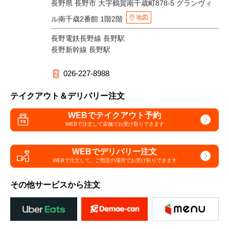
長野県 長野市 大字鶴賀南千歳町878-5 グランヴィ
地図
ル南千歳2番館 1階2階
長野電鉄長野線 長野駅
長野新幹線 長野駅
026-227-8988
テイクアウト＆デリバリー注文
WEBでテイクアウト予約
WEBで注文して
店舗でお受け取りできます
WEBでデリバリー注文
WEBで注文して、
ご指定の場所でお受け取りできます
その他サービスから注文