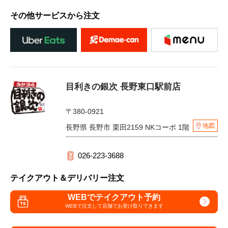
その他サービスから注文
目利きの銀次 長野東口駅前店
〒380-0921
地図
長野県 長野市 栗田2159 NKコーポ 1階
026-223-3688
テイクアウト＆デリバリー注文
WEBでテイクアウト予約
WEBで注文して
店舗でお受け取りできます