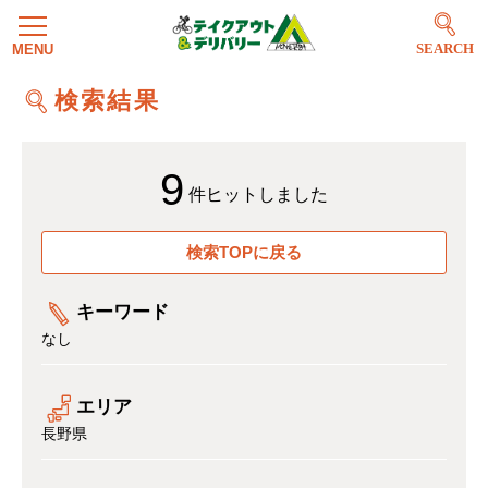
SEARCH
検索結果
9
件ヒットしました
検索TOPに戻る
キーワード
なし
エリア
長野県