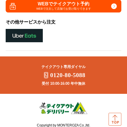
WEBでテイクアウト予約
WEBで注文して
店舗でお受け取りできます
その他サービスから注文
テイクアウト専用ダイヤル
0120-80-5088
受付 10:00-16:00 年中無休
Copyright by MONTEROZA Co.,ltd.