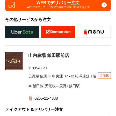
WEBでデリバリー注文
WEBで注文して、
ご指定の場所でお受け取りできます
その他サービスから注文
山内農場 飯田駅前店
〒395-0041
地図
長野県 飯田市 中央通り4-42 松澤店舗 1階
JR飯田線(天竜峡～辰野) 飯田駅
0265-21-4388
テイクアウト＆デリバリー注文