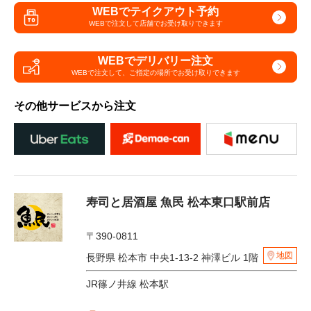
WEBでテイクアウト予約
WEBで注文して
店舗でお受け取りできます
WEBでデリバリー注文
WEBで注文して、
ご指定の場所でお受け取りできます
その他サービスから注文
寿司と居酒屋 魚民 松本東口駅前店
〒390-0811
地図
長野県 松本市 中央1-13-2 神澤ビル 1階
JR篠ノ井線 松本駅