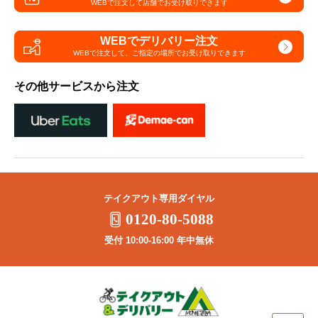
WEBで注文して
店舗でお受け取りできます
WEBでデリバリー注文
WEBで注文して、
ご指定の場所でお受け取りできます
その他サービスから注文
テイクアウト専用ダイヤル
0120-80-5088
受付 10:00-16:00 年中無休