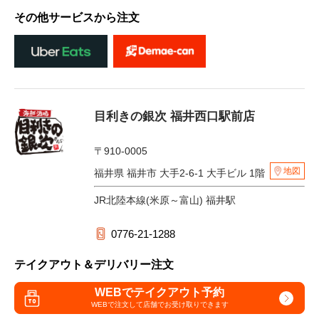
その他サービスから注文
目利きの銀次 福井西口駅前店
〒910-0005
地図
福井県 福井市 大手2-6-1 大手ビル 1階
JR北陸本線(米原～富山) 福井駅
0776-21-1288
テイクアウト＆デリバリー注文
WEBでテイクアウト予約
WEBで注文して
店舗でお受け取りできます