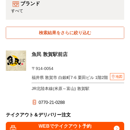
ブランド
すべて
検索結果をさらに絞り込む
魚民 敦賀駅前店
〒914-0054
地図
福井県 敦賀市 白銀町7-6 栗田ビル 1階2階
JR北陸本線(米原～富山) 敦賀駅
0770-21-0288
テイクアウト＆デリバリー注文
WEBでテイクアウト予約