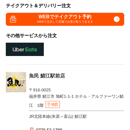
テイクアウト＆デリバリー注文
WEBでテイクアウト予約
WEBで注文して
店舗でお受け取りできます
その他サービスから注文
魚民 鯖江駅前店
〒916-0025
福井県 鯖江市 旭町1-1-1 ホテル・アルファーワン鯖
地図
江 1階
JR北陸本線(米原～富山) 鯖江駅