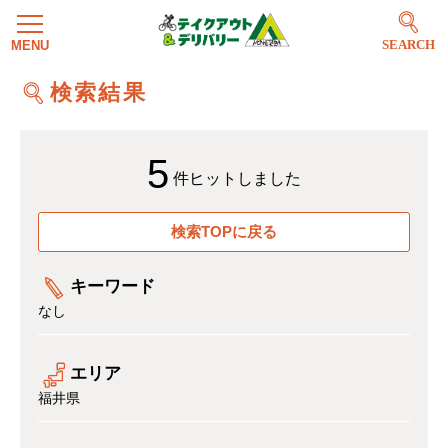
SEARCH
検索結果
5
件ヒットしました
検索TOPに戻る
キーワード
なし
エリア
福井県