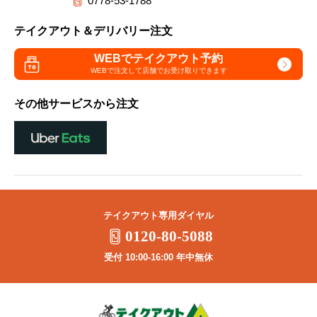
0778-53-1788
テイクアウト＆デリバリー注文
WEBでテイクアウト予約
WEBで注文して
店舗でお受け取りできます
その他サービスから注文
テイクアウト専用ダイヤル
0120-80-5088
受付 10:00-16:00 年中無休