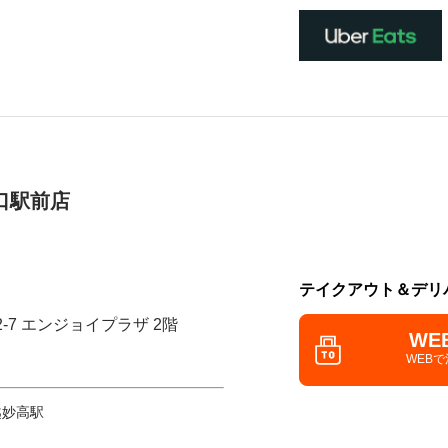
口駅前店
テイクアウト＆デリ
2-7 エンジョイプラザ 2階
WE
WEB
越妙高駅