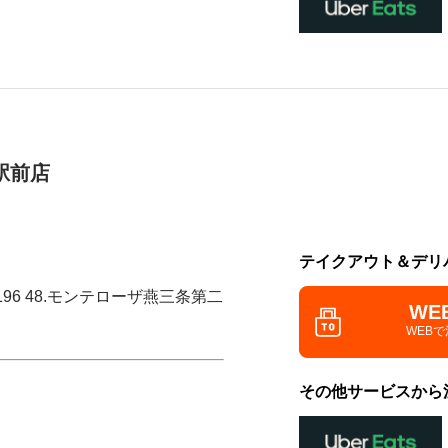
駅前店
テイクアウト＆デリ
196 48.モンテローザ燕三条第二
WE
WEB
その他サービスから