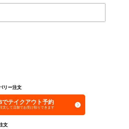
バリー注文
Bでテイクアウト予約
で注文して
店舗でお受け取りできます
注文