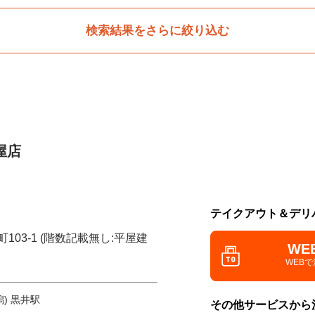
検索結果をさらに絞り込む
屋店
テイクアウト＆デリ
103-1 (階数記載無し:平屋建
WE
WEB
) 黒井駅
その他サービスから