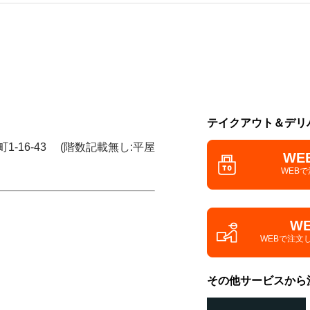
テイクアウト＆デリ
1-16-43 (階数記載無し:平屋
WE
WEB
W
WEBで注文
その他サービスから