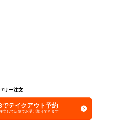
バリー注文
Bでテイクアウト予約
で注文して
店舗でお受け取りできます