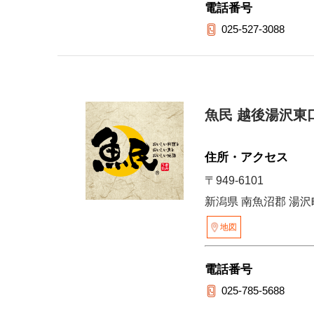
電話番号
025-527-3088
魚民 越後湯沢東
住所・アクセス
〒949-6101
新潟県 南魚沼郡 湯沢町
地図
電話番号
025-785-5688