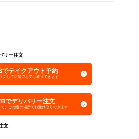
バリー注文
Bでテイクアウト予約
で注文して
店舗でお受け取りできます
EBでデリバリー注文
して、
ご指定の場所でお受け取りできます
注文