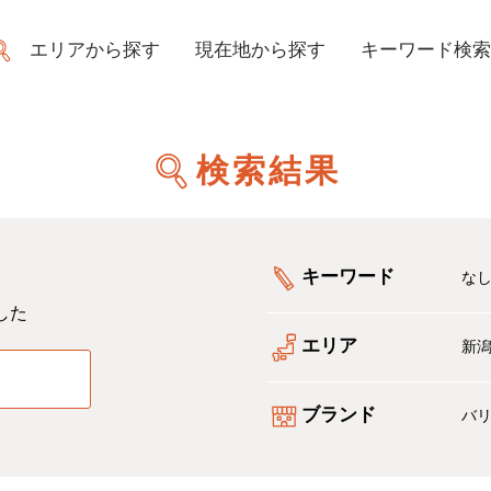
エリアから探す
現在地から探す
キーワード検索
検索結果
キーワード
な
した
エリア
新
る
ブランド
バ