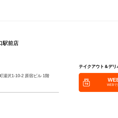
口駅前店
テイクアウト＆デリ
湯沢1-10-2 原宿ビル 1階
WE
WEB