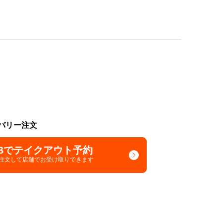
バリー注文
Bでテイクアウト予約
で注文して
店舗でお受け取りできます