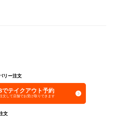
バリー注文
Bでテイクアウト予約
で注文して
店舗でお受け取りできます
注文