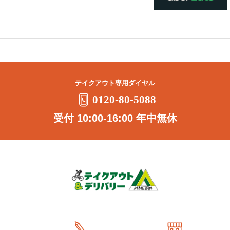
テイクアウト専用ダイヤル
0120-80-5088
受付 10:00-16:00 年中無休