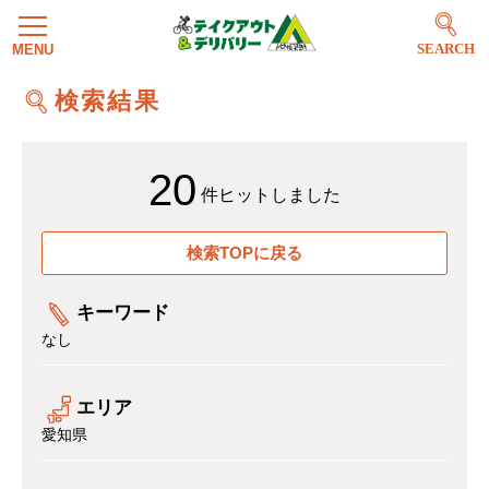
SEARCH
検索結果
20
件ヒットしました
検索TOPに戻る
キーワード
なし
エリア
愛知県