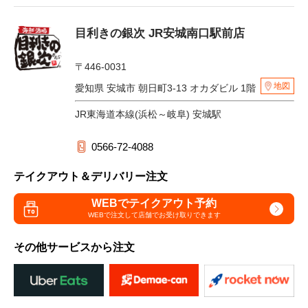
目利きの銀次 JR安城南口駅前店
〒446-0031
地図
愛知県 安城市 朝日町3-13 オカダビル 1階
JR東海道本線(浜松～岐阜) 安城駅
0566-72-4088
テイクアウト＆デリバリー注文
WEBでテイクアウト予約
WEBで注文して
店舗でお受け取りできます
その他サービスから注文