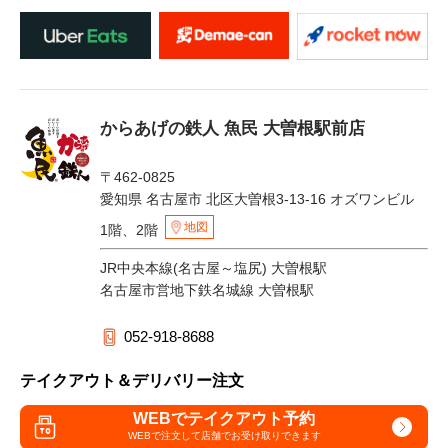
からあげの鉄人 魚民 大曽根駅前店
〒462-0825
愛知県 名古屋市 北区大曽根3-13-16 オズワンビル
地図
1階、2階
JR中央本線(名古屋～塩尻) 大曽根駅
名古屋市営地下鉄名城線 大曽根駅
052-918-8688
テイクアウト＆デリバリー注文
WEBでテイクアウト予約
WEBで注文して
店舗でお受け取りできます