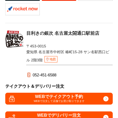
目利きの銀次 名古屋太閤通口駅前店
〒453-0015
愛知県 名古屋市中村区 椿町15-28 サン名駅西口ビ
地図
ル 2階3階
052-451-6588
テイクアウト＆デリバリー注文
WEBでテイクアウト予約
WEBで注文して
店舗でお受け取りできます
WEBでデリバリー注文