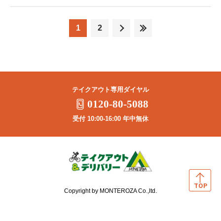
1
2
テイクアウト専用ダイヤル
0120-80-5088
受付 10:00-16:00 年中無休
Copyright by MONTEROZA Co.,ltd.