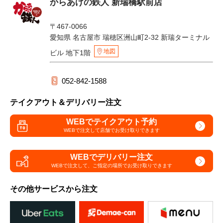
からあげの鉄人 新瑞橋駅前店
〒467-0066
愛知県 名古屋市 瑞穂区洲山町2-32 新瑞ターミナル
地図
ビル 地下1階
052-842-1588
テイクアウト＆デリバリー注文
WEBでテイクアウト予約
WEBで注文して
店舗でお受け取りできます
WEBでデリバリー注文
WEBで注文して、
ご指定の場所でお受け取りできます
その他サービスから注文