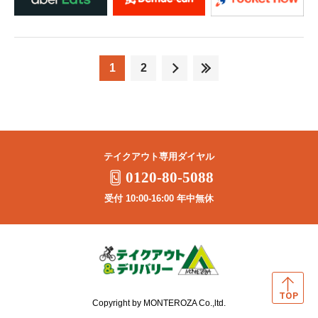
1
2
テイクアウト専用ダイヤル
0120-80-5088
受付 10:00-16:00 年中無休
Copyright by MONTEROZA Co.,ltd.