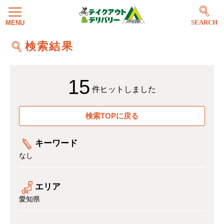
SEARCH
検索結果
15
件ヒットしました
検索TOPに戻る
キーワード
なし
エリア
愛知県