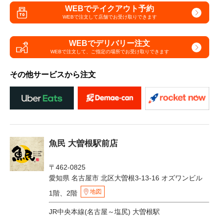
WEBでテイクアウト予約
WEBで注文して
店舗でお受け取りできます
WEBでデリバリー注文
WEBで注文して、
ご指定の場所でお受け取りできます
その他サービスから注文
魚民 大曽根駅前店
〒462-0825
愛知県 名古屋市 北区大曽根3-13-16 オズワンビル
地図
1階、2階
JR中央本線(名古屋～塩尻) 大曽根駅