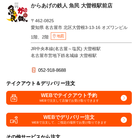
からあげの鉄人 魚民 大曽根駅前店
〒462-0825
愛知県 名古屋市 北区大曽根3-13-16 オズワンビル
地図
1階、2階
JR中央本線(名古屋～塩尻) 大曽根駅
名古屋市営地下鉄名城線 大曽根駅
052-918-8688
テイクアウト＆デリバリー注文
WEBでテイクアウト予約
WEBで注文して
店舗でお受け取りできます
WEBでデリバリー注文
WEBで注文して、
ご指定の場所でお受け取りできます
その他サービスから注文