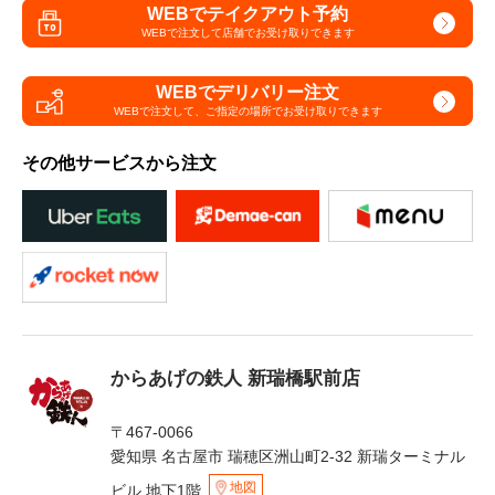
WEBでテイクアウト予約
WEBで注文して
店舗でお受け取りできます
WEBでデリバリー注文
WEBで注文して、
ご指定の場所でお受け取りできます
その他サービスから注文
からあげの鉄人 新瑞橋駅前店
〒467-0066
愛知県 名古屋市 瑞穂区洲山町2-32 新瑞ターミナル
地図
ビル 地下1階