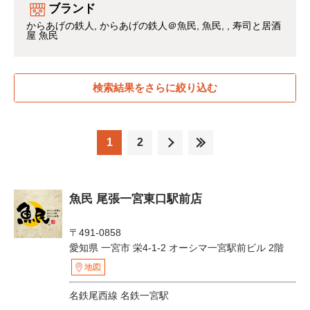
ブランド
からあげの鉄人
からあげの鉄人＠魚民
魚民
寿司と居酒
屋 魚民
検索結果をさらに絞り込む
1
2
魚民 尾張一宮東口駅前店
〒491-0858
愛知県 一宮市 栄4-1-2 オーシマ一宮駅前ビル 2階
地図
名鉄尾西線 名鉄一宮駅