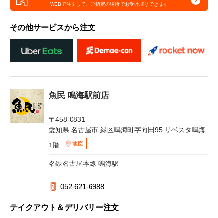
WEBで注文して、
ご指定の場所でお受け取りできます
その他サービスから注文
魚民 鳴海駅前店
〒458-0831
愛知県 名古屋市 緑区鳴海町字向田95 リベスタ鳴海
地図
1階
名鉄名古屋本線 鳴海駅
052-621-6988
テイクアウト＆デリバリー注文