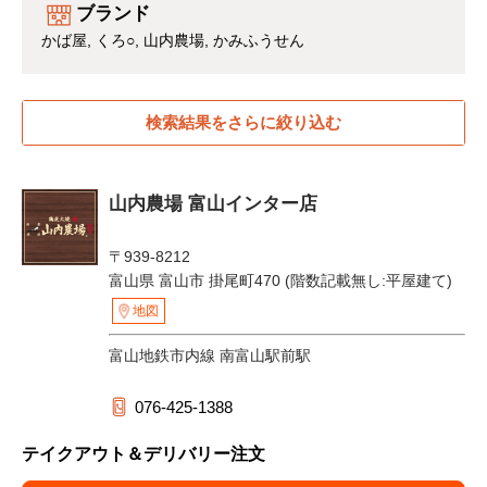
ブランド
かば屋
くろ○
山内農場
かみふうせん
検索結果をさらに絞り込む
山内農場 富山インター店
〒939-8212
富山県 富山市 掛尾町470 (階数記載無し:平屋建て)
地図
富山地鉄市内線 南富山駅前駅
076-425-1388
テイクアウト＆デリバリー注文