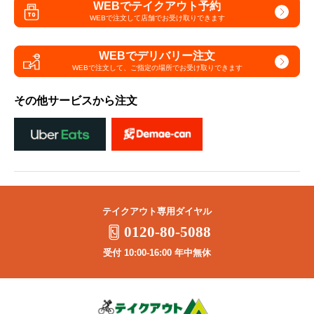
WEBでテイクアウト予約
WEBで注文して
店舗でお受け取りできます
WEBでデリバリー注文
WEBで注文して、
ご指定の場所でお受け取りできます
その他サービスから注文
テイクアウト専用ダイヤル
0120-80-5088
受付 10:00-16:00 年中無休