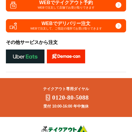
WEBでテイクアウト予約
WEBで注文して
店舗でお受け取りできます
WEBでデリバリー注文
WEBで注文して、
ご指定の場所でお受け取りできます
その他サービスから注文
テイクアウト専用ダイヤル
0120-80-5088
受付 10:00-16:00 年中無休