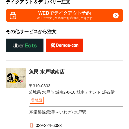
テイクアウト＆デリバリー注文
WEBでテイクアウト予約
WEBで注文して
店舗でお受け取りできます
その他サービスから注文
魚民 水戸城南店
〒310-0803
茨城県 水戸市 城南2-8-10 城南テナント 1階2階
地図
JR常磐線(取手～いわき) 水戸駅
029-224-6088