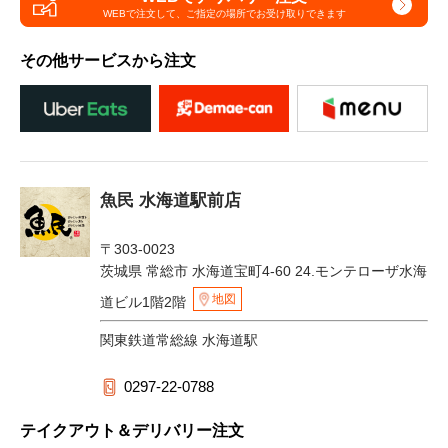
WEBで注文して、
ご指定の場所でお受け取りできます
その他サービスから注文
魚民 水海道駅前店
〒303-0023
茨城県 常総市 水海道宝町4-60 24.モンテローザ水海
地図
道ビル1階2階
関東鉄道常総線 水海道駅
0297-22-0788
テイクアウト＆デリバリー注文