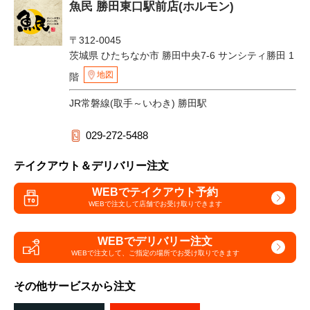
魚民 勝田東口駅前店(ホルモン)
〒312-0045
茨城県 ひたちなか市 勝田中央7-6 サンシティ勝田 1
地図
階
JR常磐線(取手～いわき) 勝田駅
029-272-5488
テイクアウト＆デリバリー注文
WEBでテイクアウト予約
WEBで注文して
店舗でお受け取りできます
WEBでデリバリー注文
WEBで注文して、
ご指定の場所でお受け取りできます
その他サービスから注文