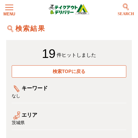
SEARCH
検索結果
19
件ヒットしました
検索TOPに戻る
キーワード
なし
エリア
茨城県