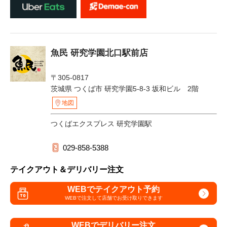
魚民 研究学園北口駅前店
〒305-0817
茨城県 つくば市 研究学園5-8-3 坂和ビル 2階
地図
つくばエクスプレス 研究学園駅
029-858-5388
テイクアウト＆デリバリー注文
WEBでテイクアウト予約
WEBで注文して
店舗でお受け取りできます
WEBでデリバリー注文