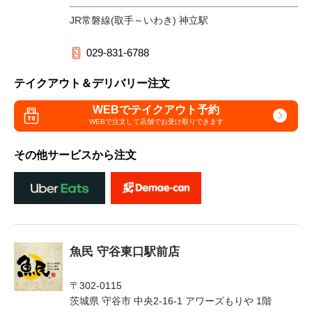
JR常磐線(取手～いわき) 神立駅
029-831-6788
テイクアウト＆デリバリー注文
WEBでテイクアウト予約
WEBで注文して
店舗でお受け取りできます
その他サービスから注文
魚民 守谷東口駅前店
〒302-0115
茨城県 守谷市 中央2-16-1 アワーズもりや 1階