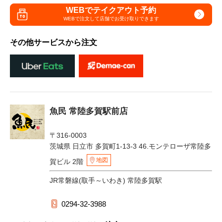
WEBでテイクアウト予約
WEBで注文して
店舗でお受け取りできます
その他サービスから注文
魚民 常陸多賀駅前店
〒316-0003
茨城県 日立市 多賀町1-13-3 46.モンテローザ常陸多
地図
賀ビル 2階
JR常磐線(取手～いわき) 常陸多賀駅
0294-32-3988