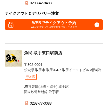
0293-42-8488
テイクアウト＆デリバリー注文
WEBでテイクアウト予約
WEBで注文して
店舗でお受け取りできます
魚民 取手東口駅前店
〒302-0004
茨城県 取手市 取手3-4-7 取手イーストビル 3階4階
地図
JR常磐線(上野～取手) 取手駅
関東鉄道常総線 取手駅
0297-77-0088