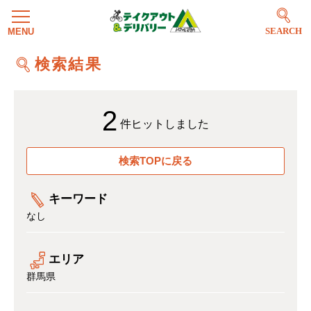
SEARCH
検索結果
2
件ヒットしました
検索TOPに戻る
キーワード
なし
エリア
群馬県