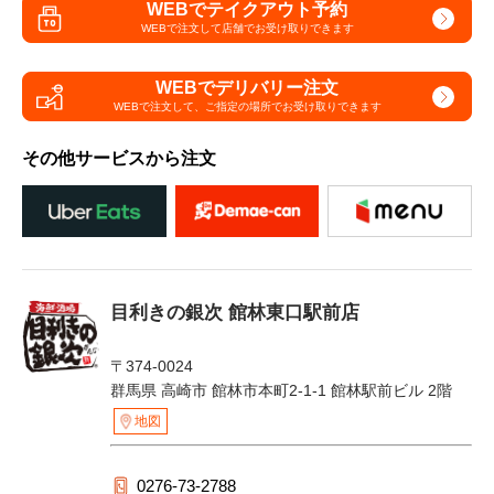
WEBでテイクアウト予約
WEBで注文して
店舗でお受け取りできます
WEBでデリバリー注文
WEBで注文して、
ご指定の場所でお受け取りできます
その他サービスから注文
目利きの銀次 館林東口駅前店
〒374-0024
群馬県 高崎市 館林市本町2-1-1 館林駅前ビル 2階
地図
0276-73-2788