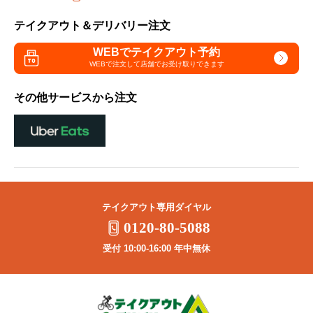
テイクアウト＆デリバリー注文
WEBでテイクアウト予約
WEBで注文して
店舗でお受け取りできます
その他サービスから注文
テイクアウト専用ダイヤル
0120-80-5088
受付 10:00-16:00 年中無休