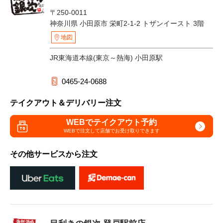
〒250-0011
神奈川県 小田原市 栄町2-1-2 トザンイースト 3階
地図
JR東海道本線(東京～熱海) 小田原駅
0465-24-0688
テイクアウト＆デリバリー注文
WEBでテイクアウト予約
WEBで注文して
店舗でお受け取りできます
その他サービスから注文