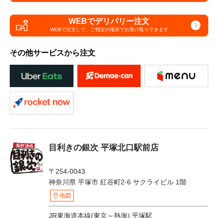
WEBでデリバリー注文
WEBで注文して、
ご指定の場所でお受け取りできます
その他サービスから注文
目利きの銀次 平塚北口駅前店
〒254-0043
神奈川県 平塚市 紅谷町2-6 サクライビル 1階
地図
JR東海道本線(東京～熱海) 平塚駅