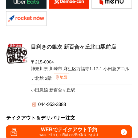
目利きの銀次 新百合ヶ丘北口駅前店
〒215-0004
神奈川県 川崎市 麻生区万福寺1-17-1 小田急アコル
地図
デ北館 2階
小田急線 新百合ヶ丘駅
044-953-3388
テイクアウト＆デリバリー注文
WEBでテイクアウト予約
WEBで注文して
店舗でお受け取りできます