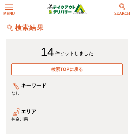
SEARCH
検索結果
14
件ヒットしました
検索TOPに戻る
キーワード
なし
エリア
神奈川県