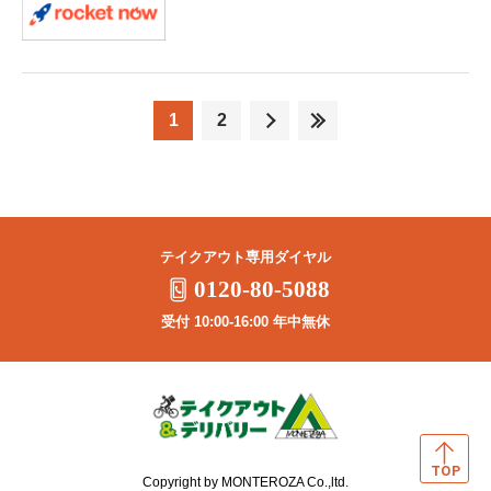
1
2
テイクアウト専用ダイヤル
0120-80-5088
受付 10:00-16:00 年中無休
Copyright by MONTEROZA Co.,ltd.