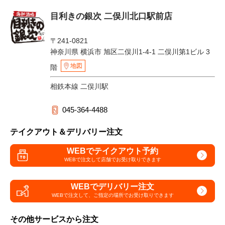
目利きの銀次 二俣川北口駅前店
〒241-0821
神奈川県 横浜市 旭区二俣川1-4-1 二俣川第1ビル 3
地図
階
相鉄本線 二俣川駅
045-364-4488
テイクアウト＆デリバリー注文
WEBでテイクアウト予約
WEBで注文して
店舗でお受け取りできます
WEBでデリバリー注文
WEBで注文して、
ご指定の場所でお受け取りできます
その他サービスから注文