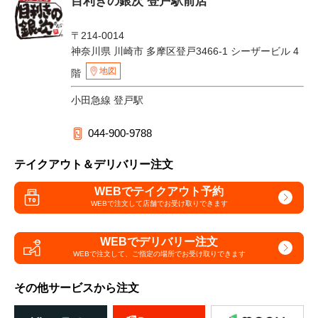
目利きの銀次 登戸駅前店
〒214-0014
神奈川県 川崎市 多摩区登戸3466-1 シーザービル 4
地図
階
小田急線 登戸駅
044-900-9788
テイクアウト＆デリバリー注文
WEBでテイクアウト予約
WEBで注文して
店舗でお受け取りできます
WEBでデリバリー注文
WEBで注文して、
ご指定の場所でお受け取りできます
その他サービスから注文