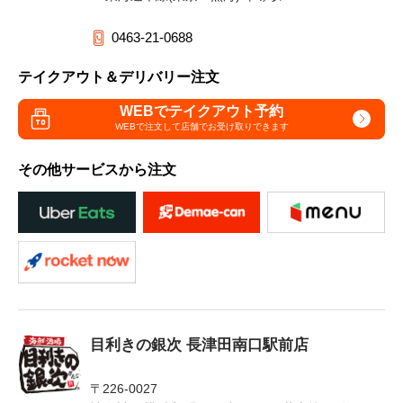
0463-21-0688
テイクアウト＆デリバリー注文
WEBでテイクアウト予約
WEBで注文して
店舗でお受け取りできます
その他サービスから注文
目利きの銀次 長津田南口駅前店
〒226-0027