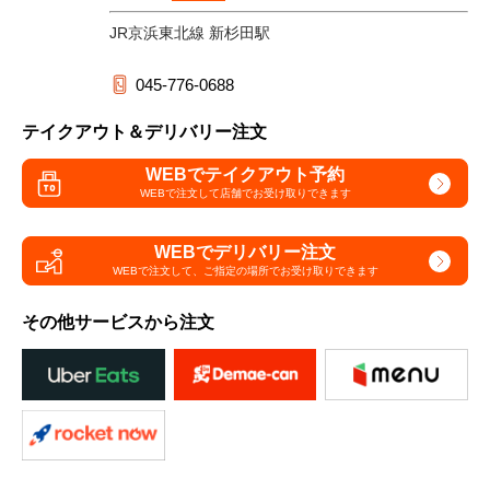
JR京浜東北線 新杉田駅
045-776-0688
テイクアウト＆デリバリー注文
WEBでテイクアウト予約
WEBで注文して
店舗でお受け取りできます
WEBでデリバリー注文
WEBで注文して、
ご指定の場所でお受け取りできます
その他サービスから注文