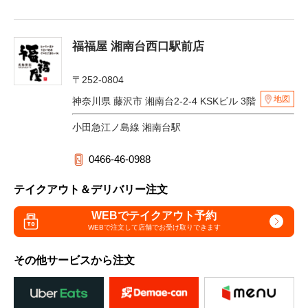
福福屋 湘南台西口駅前店
〒252-0804
地図
神奈川県 藤沢市 湘南台2-2-4 KSKビル 3階
小田急江ノ島線 湘南台駅
0466-46-0988
テイクアウト＆デリバリー注文
WEBでテイクアウト予約
WEBで注文して
店舗でお受け取りできます
その他サービスから注文