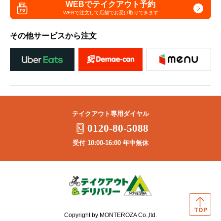
WEBでテイクアウト予約
WEBで注文して
店舗でお受け取りできます
その他サービスから注文
テイクアウト専用ダイヤル
0120-80-5088
受付 10:00-16:00 年中無休
Copyright by MONTEROZA Co.,ltd.