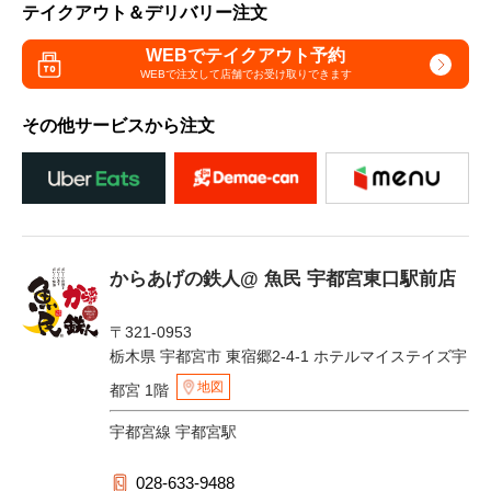
テイクアウト＆デリバリー注文
WEBでテイクアウト予約
WEBで注文して
店舗でお受け取りできます
その他サービスから注文
からあげの鉄人@ 魚民 宇都宮東口駅前店
〒321-0953
栃木県 宇都宮市 東宿郷2-4-1 ホテルマイステイズ宇
地図
都宮 1階
宇都宮線 宇都宮駅
028-633-9488