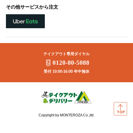
その他サービスから注文
テイクアウト専用ダイヤル
0120-80-5088
受付 10:00-16:00 年中無休
Copyright by MONTEROZA Co.,ltd.