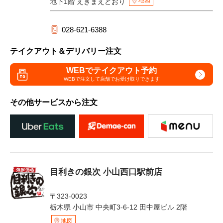
地図
地下1階 えきまえどおり
028-621-6388
テイクアウト＆デリバリー注文
WEBでテイクアウト予約
WEBで注文して
店舗でお受け取りできます
その他サービスから注文
目利きの銀次 小山西口駅前店
〒323-0023
栃木県 小山市 中央町3-6-12 田中屋ビル 2階
地図