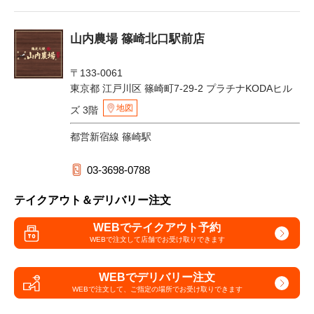
山内農場 篠崎北口駅前店
〒133-0061
東京都 江戸川区 篠崎町7-29-2 プラチナKODAヒル
地図
ズ 3階
都営新宿線 篠崎駅
03-3698-0788
テイクアウト＆デリバリー注文
WEBでテイクアウト予約
WEBで注文して
店舗でお受け取りできます
WEBでデリバリー注文
WEBで注文して、
ご指定の場所でお受け取りできます