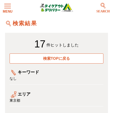
SEARCH
検索結果
17
件ヒットしました
検索TOPに戻る
キーワード
なし
エリア
東京都