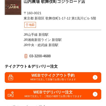
山内農場 歌舞伎町ゴジラロード店
〒160-0021
東京都 新宿区 歌舞伎町1-17-12 第1浅川ビル 5階
地図
JR山手線 新宿駅
JR湘南新宿ライン 新宿駅
JR中央・総武線 新宿駅
03-3200-4688
テイクアウト＆デリバリー注文
WEBでテイクアウト予約
WEBで注文して
店舗でお受け取りできます
WEBでデリバリー注文
WEBで注文して、
ご指定の場所でお受け取りできます