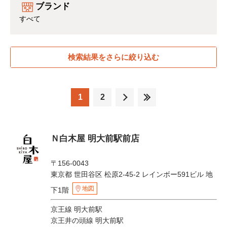
ブランド
すべて
検索結果をさらに絞り込む
1
2
Ｎ白木屋 明大前駅前店
〒156-0043
東京都 世田谷区 松原2-45-2 レインボー591ビル 地
地図
下1階
京王線 明大前駅
京王井の頭線 明大前駅