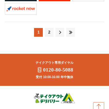
1
2
テイクアウト専用ダイヤル
0120-80-5088
受付 10:00-16:00 年中無休