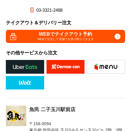
03-3321-2488
テイクアウト＆デリバリー注文
WEBでテイクアウト予約
WEBで注文して
店舗でお受け取りできます
その他サービスから注文
魚民 二子玉川駅前店
〒158-0094
東京都 世田谷区 玉川3-6-5 サン玉川ビル 2階、3階