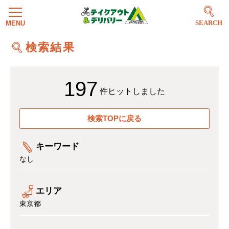
SEARCH
検索結果
197
件ヒットしました
検索TOPに戻る
キーワード
なし
エリア
東京都