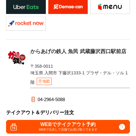
からあげの鉄人 魚民 武蔵藤沢西口駅前店
〒358-0011
埼玉県 入間市 下藤沢1333-1 プラザ・デル・ソル 1
地図
階
04-2964-5088
テイクアウト＆デリバリー注文
WEBでテイクアウト予約
WEBで注文して
店舗でお受け取りできます