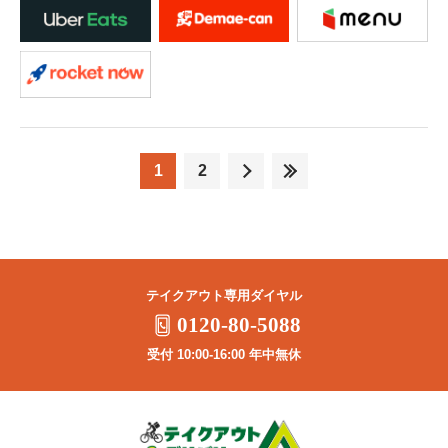
1
2
テイクアウト専用ダイヤル
0120-80-5088
受付 10:00-16:00 年中無休