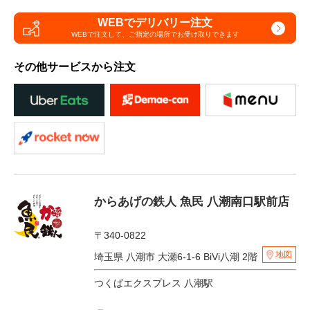
WEBでデリバリー注文
WEBで注文して、
ご指定の場所でお受け取りできます
その他サービスから注文
からあげの鉄人 魚民 八潮南口駅前店
〒340-0822
地図
埼玉県 八潮市 大瀬6-1-6 BiVi八潮 2階
つくばエクスプレス 八潮駅