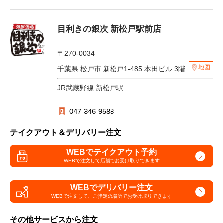
目利きの銀次 新松戸駅前店
〒270-0034
地図
千葉県 松戸市 新松戸1-485 本田ビル 3階
JR武蔵野線 新松戸駅
047-346-9588
テイクアウト＆デリバリー注文
WEBでテイクアウト予約
WEBで注文して
店舗でお受け取りできます
WEBでデリバリー注文
WEBで注文して、
ご指定の場所でお受け取りできます
その他サービスから注文