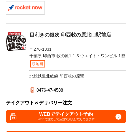
目利きの銀次 印西牧の原北口駅前店
〒270-1331
千葉県 印西市 牧の原1-1-3 ウエイト・ワンビル 1階
地図
北総鉄道北総線 印西牧の原駅
0476-47-4588
テイクアウト＆デリバリー注文
WEBでテイクアウト予約
WEBで注文して
店舗でお受け取りできます