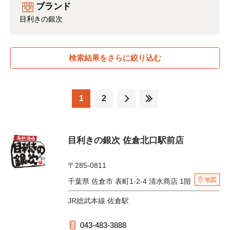
ブランド
目利きの銀次
検索結果をさらに絞り込む
1
2
目利きの銀次 佐倉北口駅前店
〒285-0811
地図
千葉県 佐倉市 表町1-2-4 清水商店 1階
JR総武本線 佐倉駅
043-483-3888