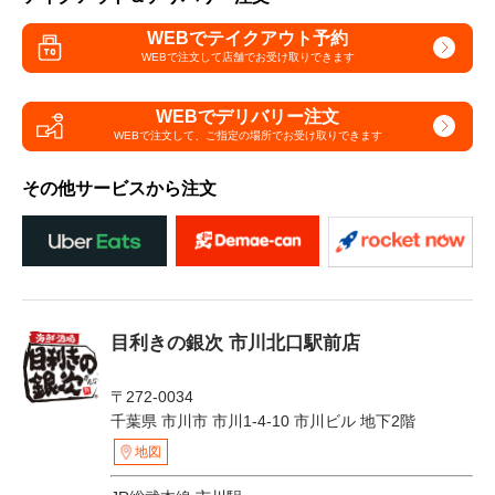
WEBでテイクアウト予約
WEBで注文して
店舗でお受け取りできます
WEBでデリバリー注文
WEBで注文して、
ご指定の場所でお受け取りできます
その他サービスから注文
目利きの銀次 市川北口駅前店
〒272-0034
千葉県 市川市 市川1-4-10 市川ビル 地下2階
地図