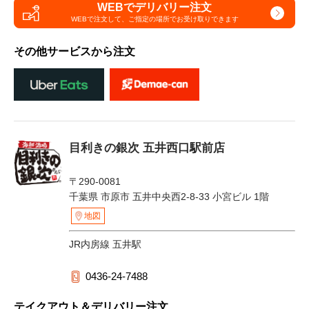
WEBでデリバリー注文
WEBで注文して、
ご指定の場所でお受け取りできます
その他サービスから注文
目利きの銀次 五井西口駅前店
〒290-0081
千葉県 市原市 五井中央西2-8-33 小宮ビル 1階
地図
JR内房線 五井駅
0436-24-7488
テイクアウト＆デリバリー注文