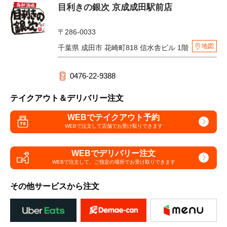
目利きの銀次 京成成田駅前店
〒286-0033
地図
千葉県 成田市 花崎町818 信水舎ビル 1階
0476-22-9388
テイクアウト＆デリバリー注文
WEBでテイクアウト予約
WEBで注文して
店舗でお受け取りできます
WEBでデリバリー注文
WEBで注文して、
ご指定の場所でお受け取りできます
その他サービスから注文