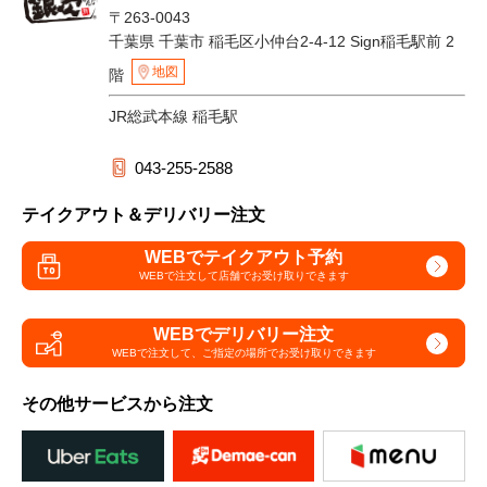
〒263-0043
千葉県 千葉市 稲毛区小仲台2-4-12 Sign稲毛駅前 2
地図
階
JR総武本線 稲毛駅
043-255-2588
テイクアウト＆デリバリー注文
WEBでテイクアウト予約
WEBで注文して
店舗でお受け取りできます
WEBでデリバリー注文
WEBで注文して、
ご指定の場所でお受け取りできます
その他サービスから注文