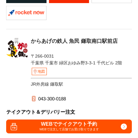
からあげの鉄人 魚民 鎌取南口駅前店
〒266-0031
千葉県 千葉市 緑区おゆみ野3-3-1 千代ビル 2階
地図
JR外房線 鎌取駅
043-300-0188
テイクアウト＆デリバリー注文
WEBでテイクアウト予約
WEBで注文して
店舗でお受け取りできます