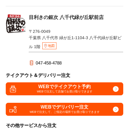
目利きの銀次 八千代緑が丘駅前店
〒276-0049
千葉県 八千代市 緑が丘1-1104-3 八千代緑が丘駅ビ
地図
ル 1階
047-458-4788
テイクアウト＆デリバリー注文
WEBでテイクアウト予約
WEBで注文して
店舗でお受け取りできます
WEBでデリバリー注文
WEBで注文して、
ご指定の場所でお受け取りできます
その他サービスから注文