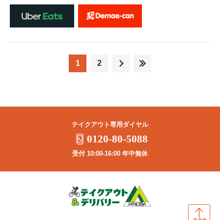
1
2
テイクアウト専用ダイヤル
0120-80-5088
受付 10:00-16:00 年中無休