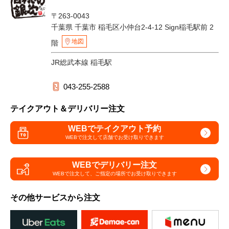
〒263-0043
千葉県 千葉市 稲毛区小仲台2-4-12 Sign稲毛駅前 2
地図
階
JR総武本線 稲毛駅
043-255-2588
テイクアウト＆デリバリー注文
WEBでテイクアウト予約
WEBで注文して
店舗でお受け取りできます
WEBでデリバリー注文
WEBで注文して、
ご指定の場所でお受け取りできます
その他サービスから注文