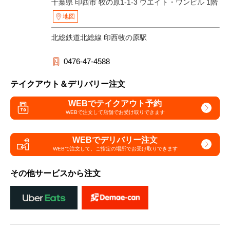
千葉県 印西市 牧の原1-1-3 ウエイト・ワンビル 1階
地図
北総鉄道北総線 印西牧の原駅
0476-47-4588
テイクアウト＆デリバリー注文
WEBでテイクアウト予約
WEBで注文して
店舗でお受け取りできます
WEBでデリバリー注文
WEBで注文して、
ご指定の場所でお受け取りできます
その他サービスから注文