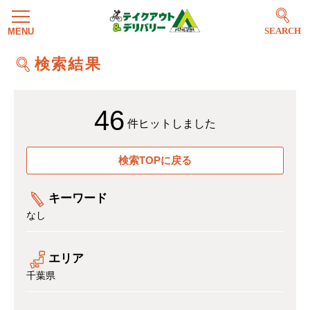
SEARCH
検索結果
46
件ヒットしました
検索TOPに戻る
キーワード
なし
エリア
千葉県