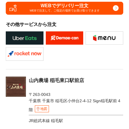
WEBでデリバリー注文
WEBで注文して、
ご指定の場所でお受け取りできます
その他サービスから注文
山内農場 稲毛東口駅前店
〒263-0043
千葉県 千葉市 稲毛区小仲台2-4-12 Sign稲毛駅前 4
地図
階
JR総武本線 稲毛駅