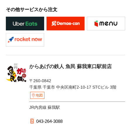
その他サービスから注文
からあげの鉄人 魚民 蘇我東口駅前店
〒260-0842
千葉県 千葉市 中央区南町2-10-17 STCビル 3階
地図
JR内房線 蘇我駅
043-264-3088