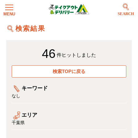
SEARCH
検索結果
46
件ヒットしました
検索TOPに戻る
キーワード
なし
エリア
千葉県