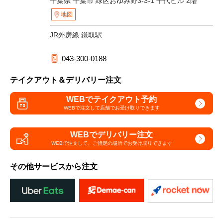
千葉県 千葉市 緑区おゆみ野3-3-1 千代ビル 2階
地図
JR外房線 鎌取駅
043-300-0188
テイクアウト＆デリバリー注文
WEBでテイクアウト予約
WEBで注文して
店舗でお受け取りできます
WEBでデリバリー注文
WEBで注文して、
ご指定の場所でお受け取りできます
その他サービスから注文