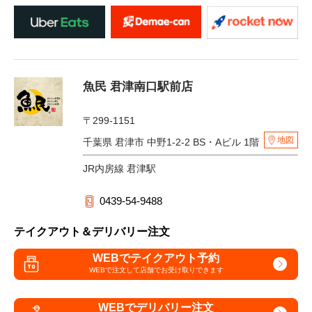
魚民 君津南口駅前店
〒299-1151
地図
千葉県 君津市 中野1-2-2 BS・Aビル 1階
JR内房線 君津駅
0439-54-9488
テイクアウト＆デリバリー注文
WEBでテイクアウト予約
WEBで注文して
店舗でお受け取りできます
WEBでデリバリー注文