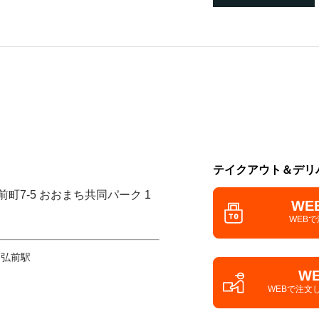
テイクアウト＆デリ
前町7-5 おおまち共同パーク 1
WE
WEB
 弘前駅
W
WEBで注文