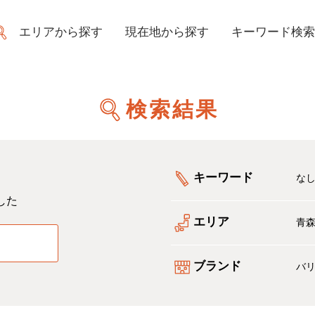
エリアから探す
現在地から探す
キーワード検索
検索結果
キーワード
な
した
エリア
青
る
ブランド
バ