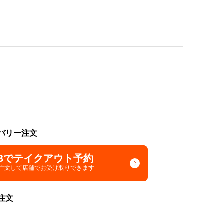
バリー注文
Bでテイクアウト予約
で注文して
店舗でお受け取りできます
注文