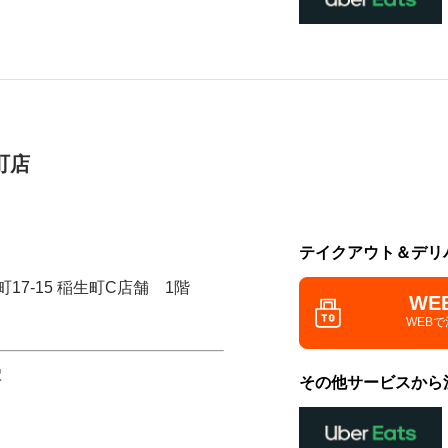
町店
テイクアウト＆デリ
17-15 稲生町C店舗 1階
WE
WEB
駅
その他サービスから