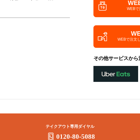
WE
WEB
W
WEBで注文
その他サービスから
テイクアウト専用ダイヤル
0120-80-5088