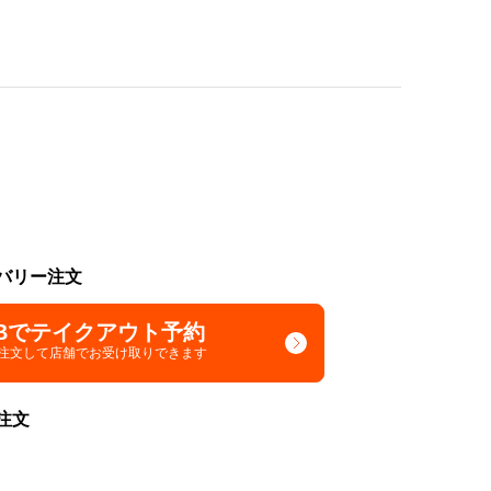
バリー注文
Bでテイクアウト予約
で注文して
店舗でお受け取りできます
注文