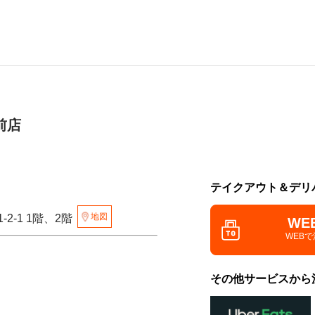
前店
テイクアウト＆デリ
地図
2-1 1階、2階
WE
WEB
その他サービスから