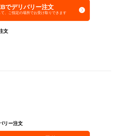
EBでデリバリー注文
して、
ご指定の場所でお受け取りできます
注文
バリー注文