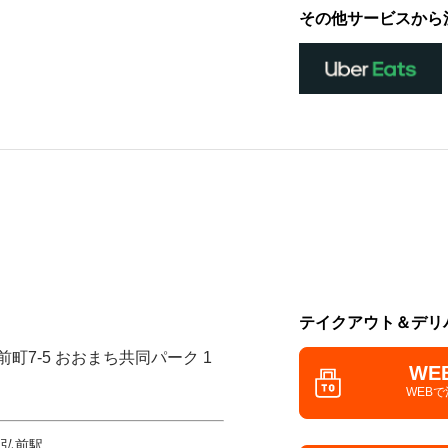
その他サービスから
テイクアウト＆デリ
前町7-5 おおまち共同パーク 1
WE
WEB
 弘前駅