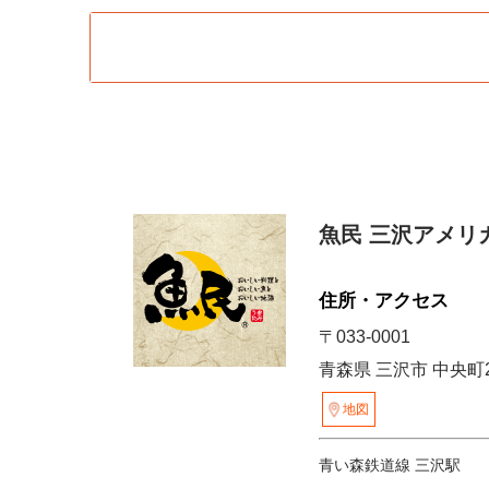
魚民 三沢アメリ
住所・アクセス
〒033-0001
青森県 三沢市 中央町2-8-
地図
青い森鉄道線 三沢駅