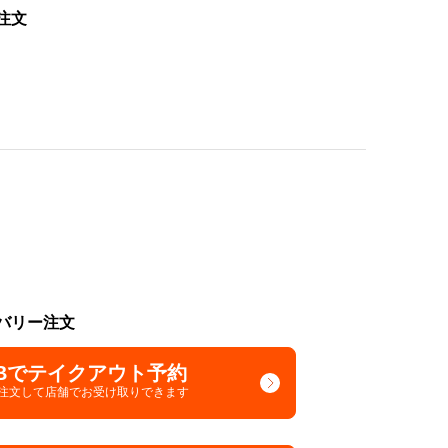
注文
バリー注文
Bでテイクアウト予約
で注文して
店舗でお受け取りできます