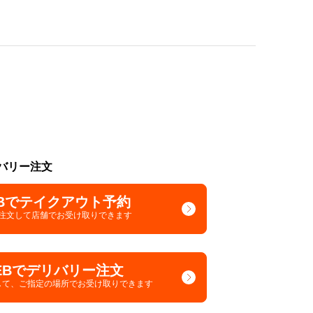
バリー注文
Bでテイクアウト予約
で注文して
店舗でお受け取りできます
EBでデリバリー注文
して、
ご指定の場所でお受け取りできます