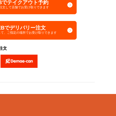
Bでテイクアウト予約
で注文して
店舗でお受け取りできます
EBでデリバリー注文
して、
ご指定の場所でお受け取りできます
注文