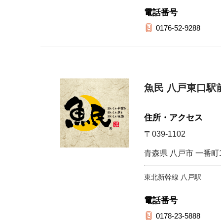
電話番号
0176-52-9288
魚民 八戸東口駅
住所・アクセス
〒039-1102
青森県 八戸市 一番町1-
東北新幹線 八戸駅
電話番号
0178-23-5888