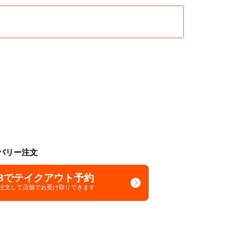
バリー注文
Bでテイクアウト予約
で注文して
店舗でお受け取りできます