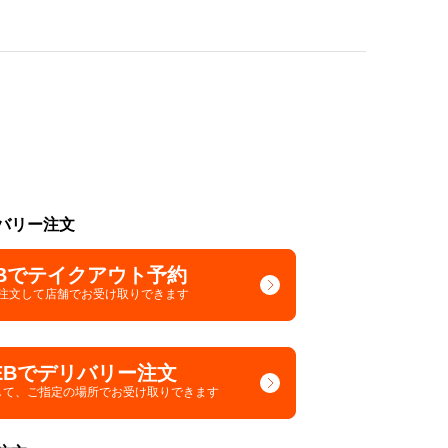
バリー注文
Bでテイクアウト予約
で注文して
店舗でお受け取りできます
EBでデリバリー注文
して、
ご指定の場所でお受け取りできます