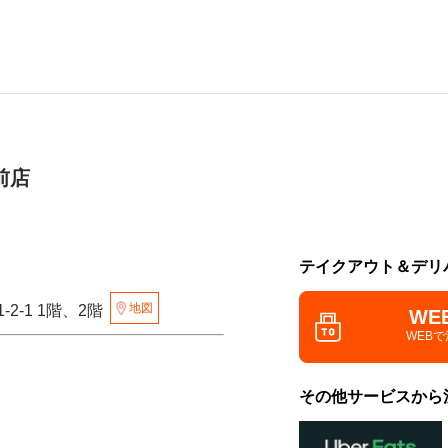
前店
テイクアウト＆デリ
地図
2-1 1階、2階
WE
WEB
その他サービスから