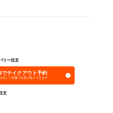
バリー注文
Bでテイクアウト予約
で注文して
店舗でお受け取りできます
注文