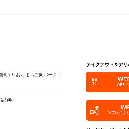
テイクアウト＆デリ
前町7-5 おおまち共同パーク 1
WE
WEB
 弘前駅
W
WEBで注文