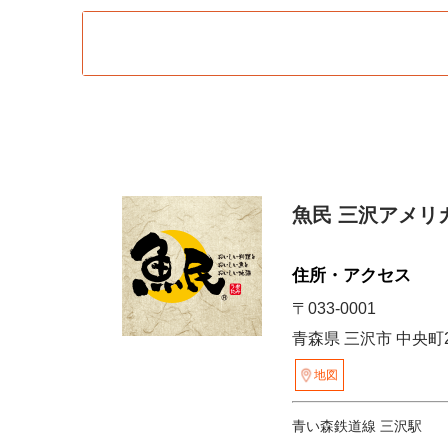
魚民 三沢アメリ
住所・アクセス
〒033-0001
青森県 三沢市 中央町2-8-
地図
青い森鉄道線 三沢駅