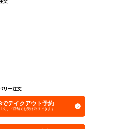
注文
バリー注文
Bでテイクアウト予約
で注文して
店舗でお受け取りできます