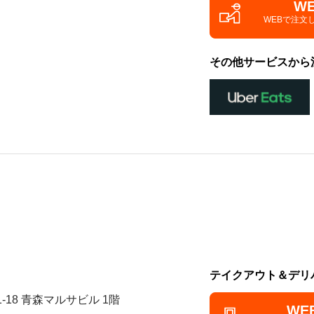
W
WEBで注文
その他サービスから
テイクアウト＆デリ
1-18 青森マルサビル 1階
WE