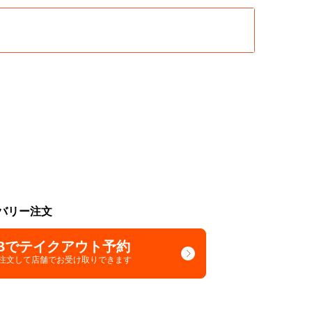
バリー注文
Bでテイクアウト予約
で注文して
店舗でお受け取りできます