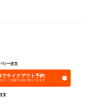
バリー注文
Bでテイクアウト予約
で注文して
店舗でお受け取りできます
注文