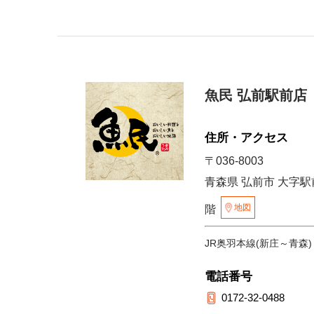
魚民 弘前駅前店
住所・アクセス
〒036-8003
青森県 弘前市 大字駅
地図
階
JR奥羽本線(新庄～青森)
電話番号
0172-32-0488