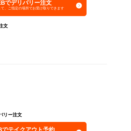
EBでデリバリー注文
して、
ご指定の場所でお受け取りできます
注文
バリー注文
Bでテイクアウト予約