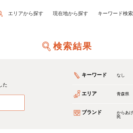
エリアから探す
現在地から探す
キーワード検索
検索結果
キーワード
なし
した
エリア
青森県
る
ブランド
からあ
民