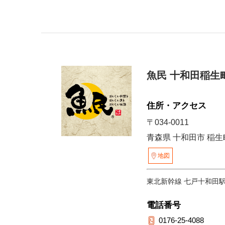
魚民 十和田稲生
住所・アクセス
〒034-0011
青森県 十和田市 稲生町
地図
東北新幹線 七戸十和田
電話番号
0176-25-4088