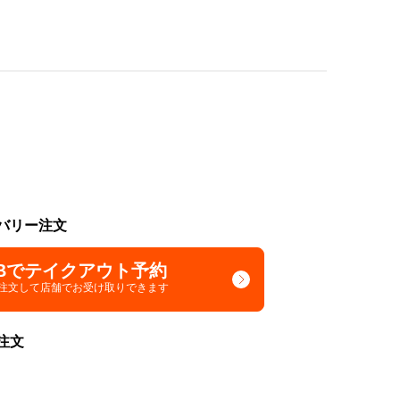
バリー注文
Bでテイクアウト予約
で注文して
店舗でお受け取りできます
注文