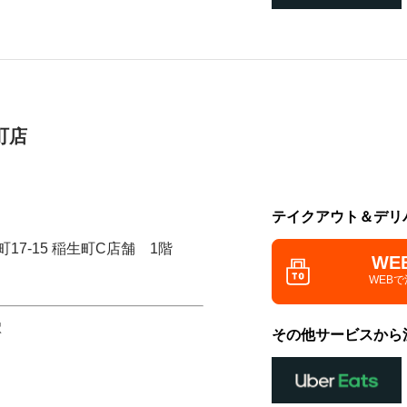
町店
テイクアウト＆デリ
17-15 稲生町C店舗 1階
WE
WEB
駅
その他サービスから