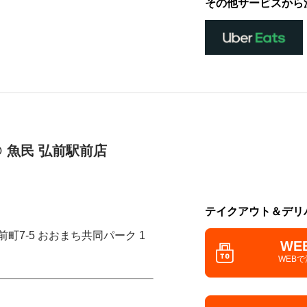
その他サービスから
 魚民 弘前駅前店
テイクアウト＆デリ
前町7-5 おおまち共同パーク 1
WE
WEB