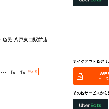
 魚民 八戸東口駅前店
テイクアウト＆デリ
地図
2-1 1階、2階
WE
WEB
その他サービスから