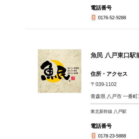
電話番号
0176-52-9288
魚民 八戸東口駅
住所・アクセス
〒039-1102
青森県 八戸市 一番町1-
東北新幹線 八戸駅
電話番号
0178-23-5888