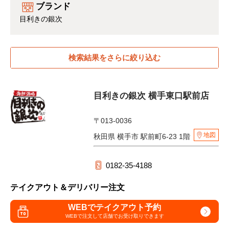
ブランド
目利きの銀次
検索結果をさらに絞り込む
目利きの銀次 横手東口駅前店
〒013-0036
地図
秋田県 横手市 駅前町6-23 1階
0182-35-4188
テイクアウト＆デリバリー注文
WEBでテイクアウト予約
WEBで注文して
店舗でお受け取りできます