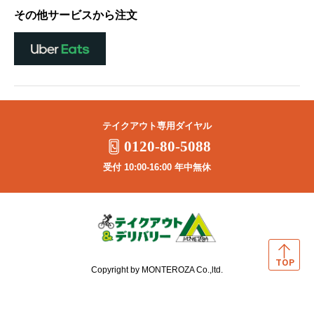
その他サービスから注文
テイクアウト専用ダイヤル
0120-80-5088
受付 10:00-16:00 年中無休
Copyright by MONTEROZA Co.,ltd.