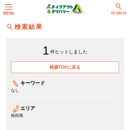
SEARCH
検索結果
1
件ヒットしました
検索TOPに戻る
キーワード
なし
エリア
秋田県