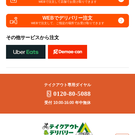
WEBで注文して
店舗でお受け取りできます
WEBでデリバリー注文
WEBで注文して、
ご指定の場所でお受け取りできます
その他サービスから注文
テイクアウト専用ダイヤル
0120-80-5088
受付 10:00-16:00 年中無休