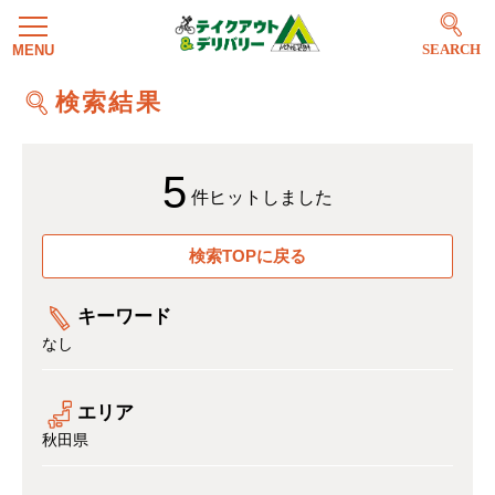
SEARCH
検索結果
5
件ヒットしました
検索TOPに戻る
キーワード
なし
エリア
秋田県