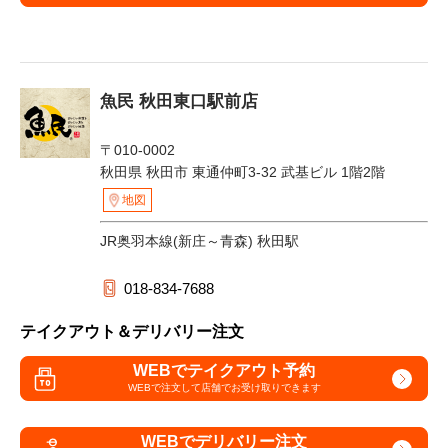
魚民 秋田東口駅前店
〒010-0002
秋田県 秋田市 東通仲町3-32 武基ビル 1階2階
地図
JR奥羽本線(新庄～青森) 秋田駅
018-834-7688
テイクアウト＆デリバリー注文
WEBでテイクアウト予約
WEBで注文して
店舗でお受け取りできます
WEBでデリバリー注文