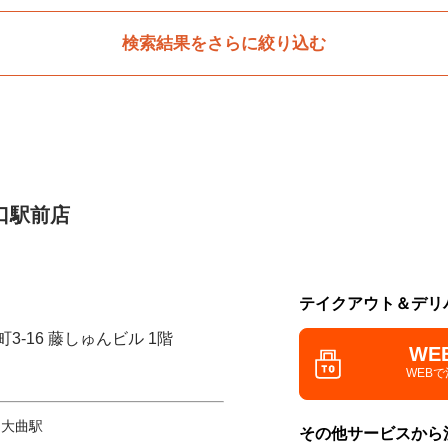
検索結果をさらに絞り込む
口駅前店
テイクアウト＆デリ
3-16 藤しゅんビル 1階
WE
WEB
 大曲駅
その他サービスから