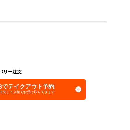
バリー注文
Bでテイクアウト予約
で注文して
店舗でお受け取りできます