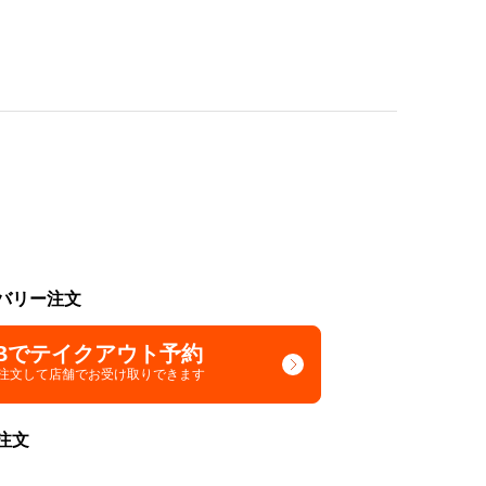
バリー注文
Bでテイクアウト予約
で注文して
店舗でお受け取りできます
注文