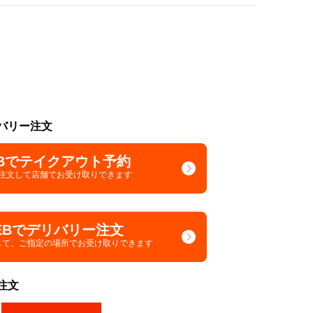
バリー注文
Bでテイクアウト予約
で注文して
店舗でお受け取りできます
EBでデリバリー注文
して、
ご指定の場所でお受け取りできます
注文