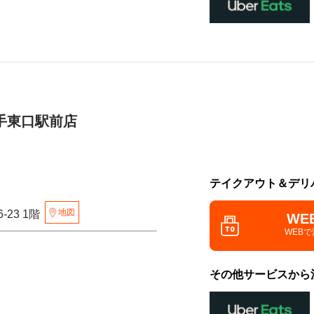
手東口駅前店
テイクアウト＆デリ
地図
-23 1階
WE
WEB
その他サービスから