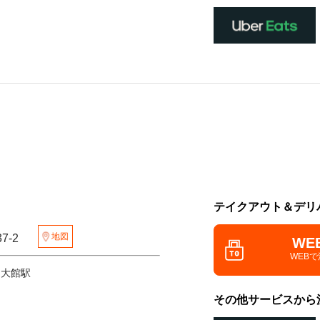
テイクアウト＆デリ
地図
37-2
WE
WEB
 大館駅
その他サービスから