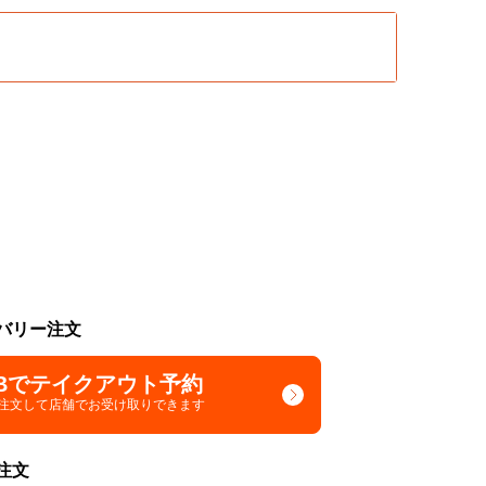
バリー注文
Bでテイクアウト予約
で注文して
店舗でお受け取りできます
注文