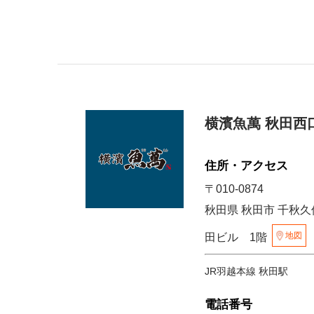
横濱魚萬 秋田西
住所・アクセス
〒010-0874
秋田県 秋田市 千秋久保
地図
田ビル 1階
JR羽越本線 秋田駅
電話番号