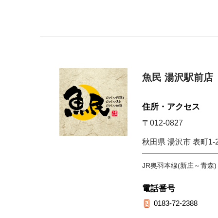
魚民 湯沢駅前店
住所・アクセス
〒012-0827
秋田県 湯沢市 表町1-
JR奥羽本線(新庄～青森)
電話番号
0183-72-2388