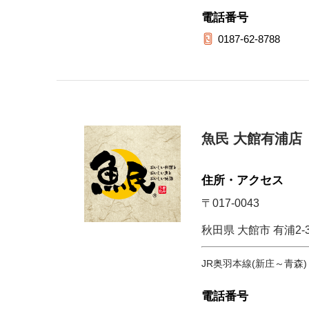
電話番号
0187-62-8788
魚民 大館有浦店
住所・アクセス
〒017-0043
秋田県 大館市 有浦2-
JR奥羽本線(新庄～青森)
電話番号