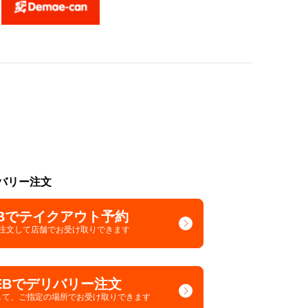
バリー注文
Bでテイクアウト予約
で注文して
店舗でお受け取りできます
EBでデリバリー注文
して、
ご指定の場所でお受け取りできます