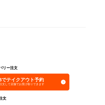
バリー注文
Bでテイクアウト予約
で注文して
店舗でお受け取りできます
注文