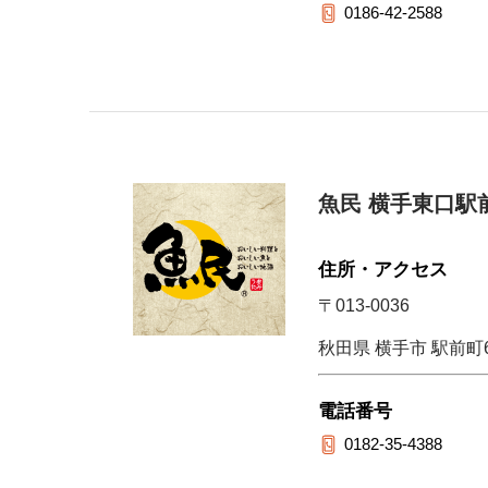
0186-42-2588
魚民 横手東口駅
住所・アクセス
〒013-0036
秋田県 横手市 駅前町6
電話番号
0182-35-4388