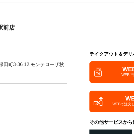
駅前店
テイクアウト＆デリ
田町3-36 12.モンテローザ秋
WE
WEB
W
WEBで注文
その他サービスから