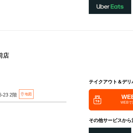
前店
テイクアウト＆デリ
地図
-23 2階
WE
WEB
その他サービスから