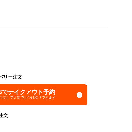
バリー注文
Bでテイクアウト予約
で注文して
店舗でお受け取りできます
注文