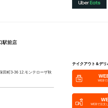
口駅前店
テイクアウト＆デリ
田町3-36 12.モンテローザ秋
WE
WEB
W
WEBで注文