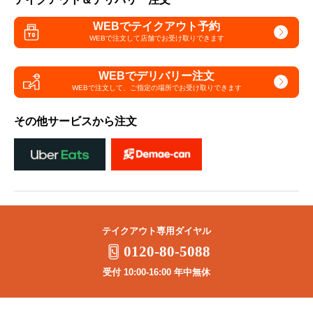
WEBでテイクアウト予約
WEBで注文して
店舗でお受け取りできます
WEBでデリバリー注文
WEBで注文して、
ご指定の場所でお受け取りできます
その他サービスから注文
テイクアウト専用ダイヤル
0120-80-5088
受付 10:00-16:00 年中無休