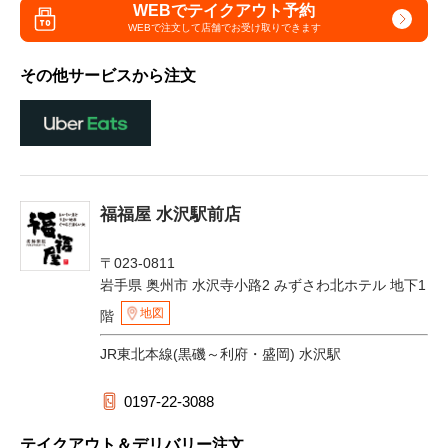
WEBでテイクアウト予約
WEBで注文して
店舗でお受け取りできます
その他サービスから注文
福福屋 水沢駅前店
〒023-0811
岩手県 奥州市 水沢寺小路2 みずさわ北ホテル 地下1
地図
階
JR東北本線(黒磯～利府・盛岡) 水沢駅
0197-22-3088
テイクアウト＆デリバリー注文