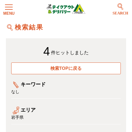
SEARCH
検索結果
4
件ヒットしました
検索TOPに戻る
キーワード
なし
エリア
岩手県