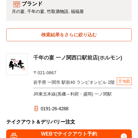
ブランド
月の宴
千年の宴
竹取酒物語
福福屋
検索結果をさらに絞り込む
千年の宴 一ノ関西口駅前店(ホルモン)
〒021-0867
地図
岩手県 一関市 駅前40 ランピオンビル 2階
JR東北本線(黒磯～利府・盛岡) 一ノ関駅
0191-26-4288
テイクアウト＆デリバリー注文
WEBでテイクアウト予約