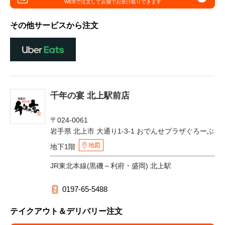
WEBで注文して
店舗でお受け取りできます
その他サービスから注文
千年の宴 北上駅前店
〒024-0061
岩手県 北上市 大通り1-3-1 おでんせプラザぐろーぶ
地図
地下1階
JR東北本線(黒磯～利府・盛岡) 北上駅
0197-65-5488
テイクアウト＆デリバリー注文