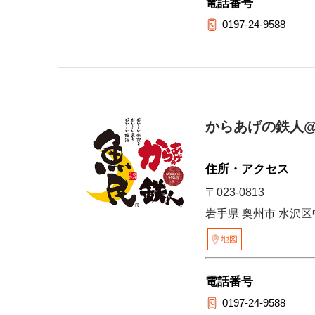
電話番号
0197-24-9588
からあげの鉄人@
住所・アクセス
〒023-0813
岩手県 奥州市 水沢区
地図
電話番号
0197-24-9588