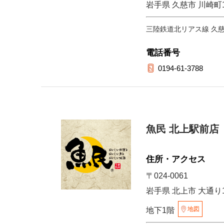
岩手県 久慈市 川崎町1
三陸鉄道北リアス線 久
電話番号
0194-61-3788
魚民 北上駅前店
住所・アクセス
〒024-0061
岩手県 北上市 大通り
地図
地下1階