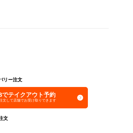
バリー注文
Bでテイクアウト予約
で注文して
店舗でお受け取りできます
注文