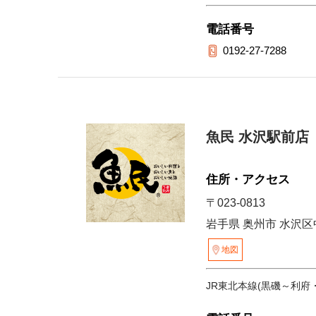
電話番号
0192-27-7288
魚民 水沢駅前店
住所・アクセス
〒023-0813
岩手県 奥州市 水沢区
地図
JR東北本線(黒磯～利府