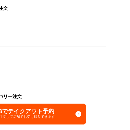
注文
バリー注文
Bでテイクアウト予約
で注文して
店舗でお受け取りできます