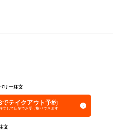
バリー注文
Bでテイクアウト予約
で注文して
店舗でお受け取りできます
注文