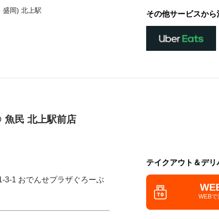
・盛岡) 北上駅
その他サービスから
 魚民 北上駅前店
テイクアウト＆デリ
1-3-1 おでんせプラザぐろーぶ
WE
WEB