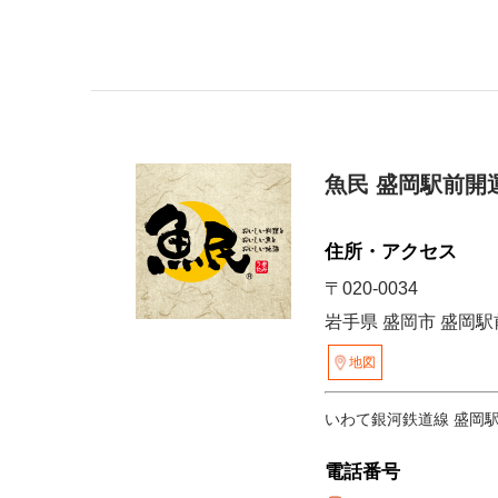
魚民 盛岡駅前開
住所・アクセス
〒020-0034
岩手県 盛岡市 盛岡駅前通1
地図
いわて銀河鉄道線 盛岡
電話番号