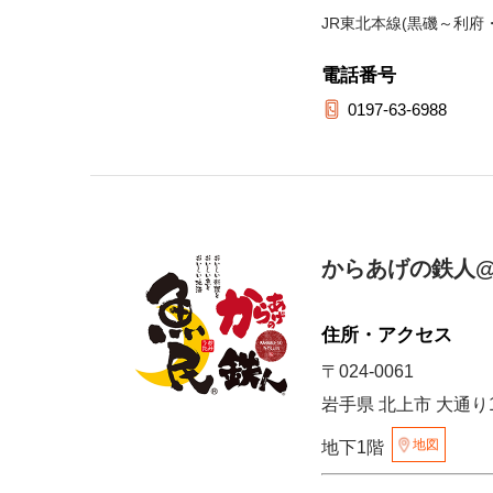
JR東北本線(黒磯～利府
電話番号
0197-63-6988
からあげの鉄人@
住所・アクセス
〒024-0061
岩手県 北上市 大通り
地図
地下1階