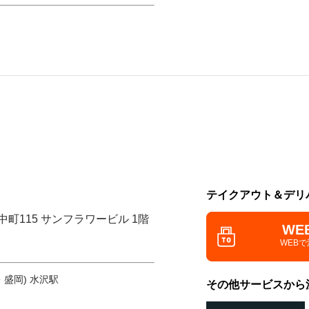
テイクアウト＆デリ
中町115 サンフラワービル 1階
WE
WEB
・盛岡) 水沢駅
その他サービスから