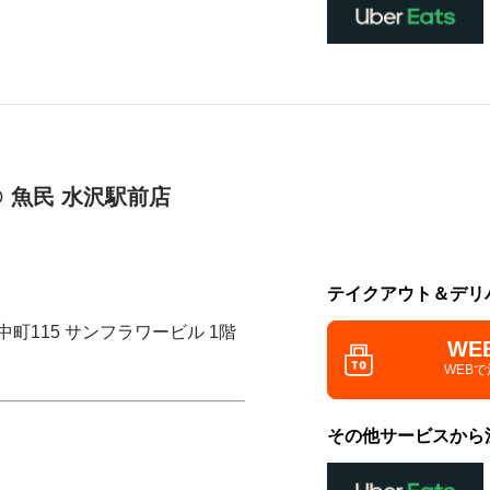
 魚民 水沢駅前店
テイクアウト＆デリ
中町115 サンフラワービル 1階
WE
WEB
その他サービスから