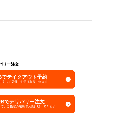
バリー注文
Bでテイクアウト予約
で注文して
店舗でお受け取りできます
EBでデリバリー注文
して、
ご指定の場所でお受け取りできます