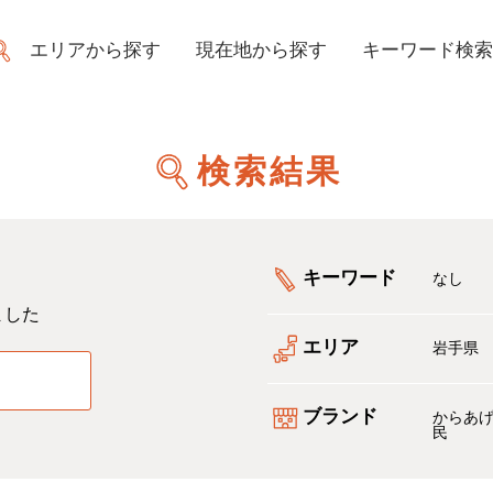
エリアから探す
現在地から探す
キーワード検索
検索結果
キーワード
なし
ました
エリア
岩手県
る
ブランド
からあ
民