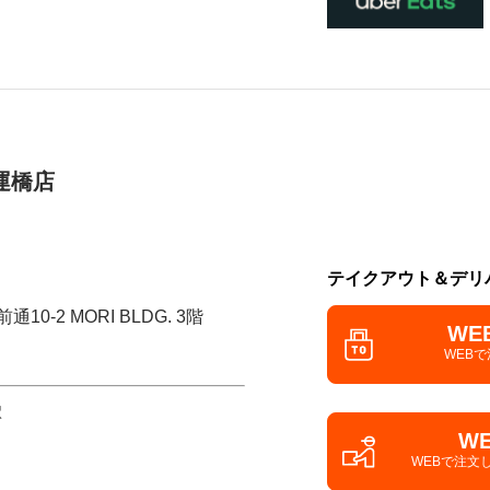
運橋店
テイクアウト＆デリ
0-2 MORI BLDG. 3階
WE
WEB
駅
W
WEBで注文