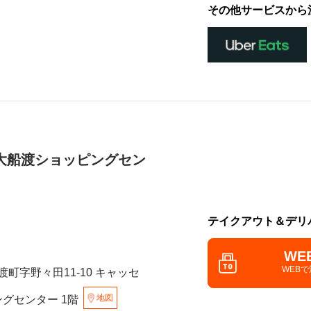
その他サービスから
大船渡ショッピングセン
テイクアウト＆デリ
WE
WEB
渡町字野々田11-10 キャッセ
地図
グセンター 1階