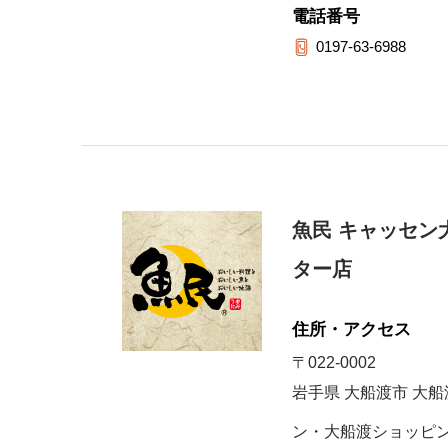
電話番号
0197-63-6988
魚民 キャッセン
ター店
住所・アクセス
〒022-0002
岩手県 大船渡市 大船
ン・大船渡ショッピン