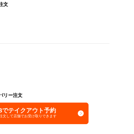
注文
バリー注文
Bでテイクアウト予約
で注文して
店舗でお受け取りできます