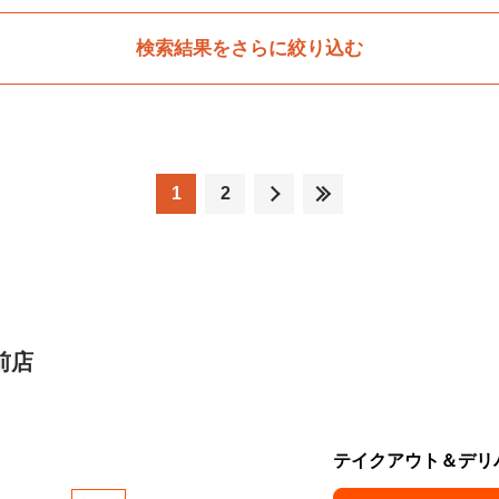
検索結果をさらに絞り込む
1
2
前店
テイクアウト＆デリ