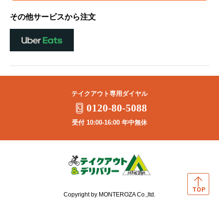
その他サービスから注文
テイクアウト専用ダイヤル
0120-80-5088
受付 10:00-16:00 年中無休
Copyright by MONTEROZA Co.,ltd.