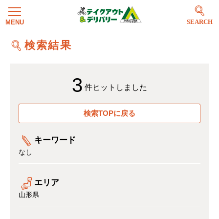
SEARCH
検索結果
3
件ヒットしました
検索TOPに戻る
キーワード
なし
エリア
山形県