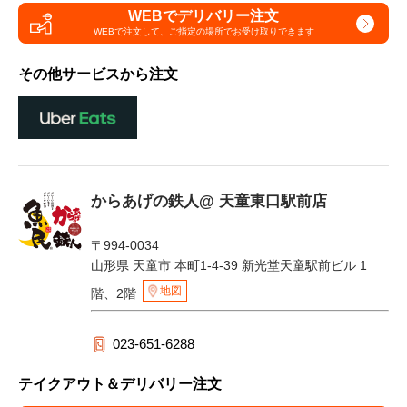
WEBでデリバリー注文
WEBで注文して、
ご指定の場所でお受け取りできます
その他サービスから注文
からあげの鉄人@ 天童東口駅前店
〒994-0034
山形県 天童市 本町1-4-39 新光堂天童駅前ビル 1
地図
階、2階
023-651-6288
テイクアウト＆デリバリー注文