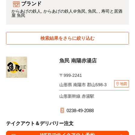
ブランド
からあげの鉄人
からあげの鉄人＠魚民
魚民
寿司と居酒
屋 魚民
検索結果をさらに絞り込む
魚民 南陽赤湯店
〒999-2241
地図
山形県 南陽市 郡山598-3
山形新幹線 赤湯駅
0238-49-2088
テイクアウト＆デリバリー注文