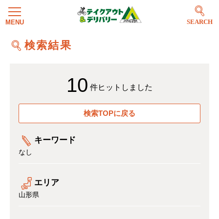
SEARCH
検索結果
10
件ヒットしました
検索TOPに戻る
キーワード
なし
エリア
山形県