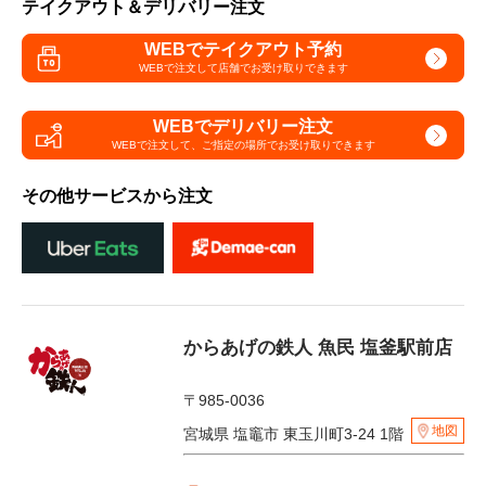
テイクアウト＆デリバリー注文
WEBでテイクアウト予約
WEBで注文して
店舗でお受け取りできます
WEBでデリバリー注文
WEBで注文して、
ご指定の場所でお受け取りできます
その他サービスから注文
からあげの鉄人 魚民 塩釜駅前店
〒985-0036
地図
宮城県 塩竈市 東玉川町3-24 1階