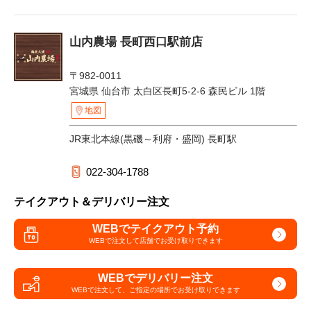
山内農場 長町西口駅前店
〒982-0011
宮城県 仙台市 太白区長町5-2-6 森民ビル 1階
地図
JR東北本線(黒磯～利府・盛岡) 長町駅
022-304-1788
テイクアウト＆デリバリー注文
WEBでテイクアウト予約
WEBで注文して
店舗でお受け取りできます
WEBでデリバリー注文
WEBで注文して、
ご指定の場所でお受け取りできます