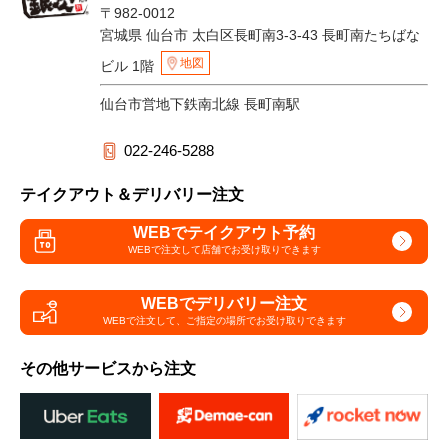
〒982-0012
宮城県 仙台市 太白区長町南3-3-43 長町南たちばな
地図
ビル 1階
仙台市営地下鉄南北線 長町南駅
022-246-5288
テイクアウト＆デリバリー注文
WEBでテイクアウト予約
WEBで注文して
店舗でお受け取りできます
WEBでデリバリー注文
WEBで注文して、
ご指定の場所でお受け取りできます
その他サービスから注文