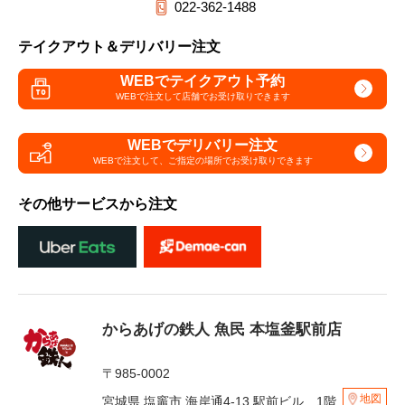
022-362-1488
テイクアウト＆デリバリー注文
WEBでテイクアウト予約
WEBで注文して
店舗でお受け取りできます
WEBでデリバリー注文
WEBで注文して、
ご指定の場所でお受け取りできます
その他サービスから注文
からあげの鉄人 魚民 本塩釜駅前店
〒985-0002
地図
宮城県 塩竈市 海岸通4-13 駅前ビル 1階