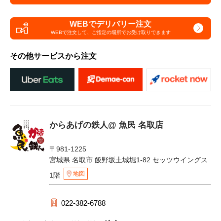
WEBでデリバリー注文
WEBで注文して、
ご指定の場所でお受け取りできます
その他サービスから注文
からあげの鉄人@ 魚民 名取店
〒981-1225
宮城県 名取市 飯野坂土城堀1-82 セッツウイングス
地図
1階
022-382-6788