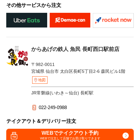
その他サービスから注文
からあげの鉄人 魚民 長町西口駅前店
〒982-0011
宮城県 仙台市 太白区長町5丁目2-6 森民ビル1階
地図
JR常磐線(いわき～仙台) 長町駅
022-249-0988
テイクアウト＆デリバリー注文
WEBでテイクアウト予約
WEBで注文して
店舗でお受け取りできます