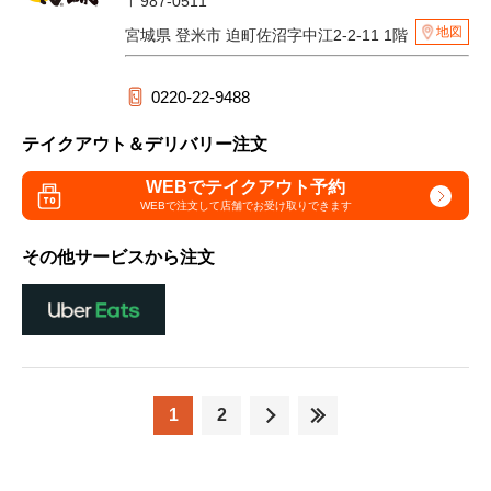
〒987-0511
地図
宮城県 登米市 迫町佐沼字中江2-2-11 1階
0220-22-9488
テイクアウト＆デリバリー注文
WEBでテイクアウト予約
WEBで注文して
店舗でお受け取りできます
その他サービスから注文
1
2