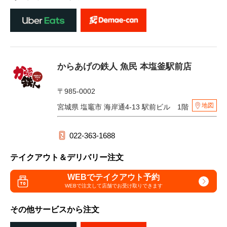
からあげの鉄人 魚民 本塩釜駅前店
〒985-0002
地図
宮城県 塩竈市 海岸通4-13 駅前ビル 1階
022-363-1688
テイクアウト＆デリバリー注文
WEBでテイクアウト予約
WEBで注文して
店舗でお受け取りできます
その他サービスから注文