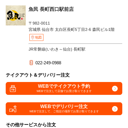
魚民 長町西口駅前店
〒982-0011
宮城県 仙台市 太白区長町5丁目2-6 森民ビル1階
地図
JR常磐線(いわき～仙台) 長町駅
022-249-0988
テイクアウト＆デリバリー注文
WEBでテイクアウト予約
WEBで注文して
店舗でお受け取りできます
WEBでデリバリー注文
WEBで注文して、
ご指定の場所でお受け取りできます
その他サービスから注文