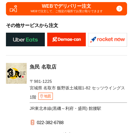
WEBでデリバリー注文
WEBで注文して、
ご指定の場所でお受け取りできます
その他サービスから注文
魚民 名取店
〒981-1225
宮城県 名取市 飯野坂土城堀1-82 セッツウイングス
地図
1階
JR東北本線(黒磯～利府・盛岡) 館腰駅
022-382-6788