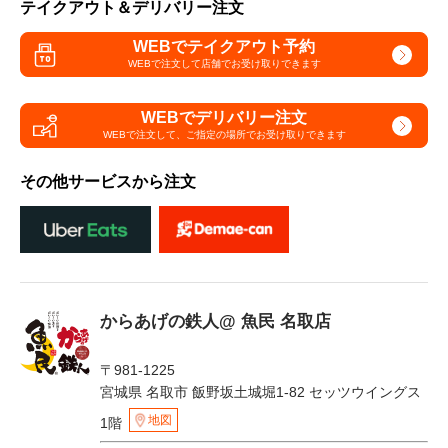
テイクアウト＆デリバリー注文
WEBでテイクアウト予約
WEBで注文して
店舗でお受け取りできます
WEBでデリバリー注文
WEBで注文して、
ご指定の場所でお受け取りできます
その他サービスから注文
からあげの鉄人@ 魚民 名取店
〒981-1225
宮城県 名取市 飯野坂土城堀1-82 セッツウイングス
地図
1階