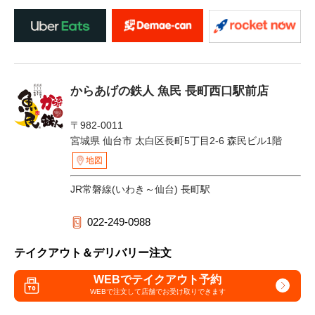
からあげの鉄人 魚民 長町西口駅前店
〒982-0011
宮城県 仙台市 太白区長町5丁目2-6 森民ビル1階
地図
JR常磐線(いわき～仙台) 長町駅
022-249-0988
テイクアウト＆デリバリー注文
WEBでテイクアウト予約
WEBで注文して
店舗でお受け取りできます