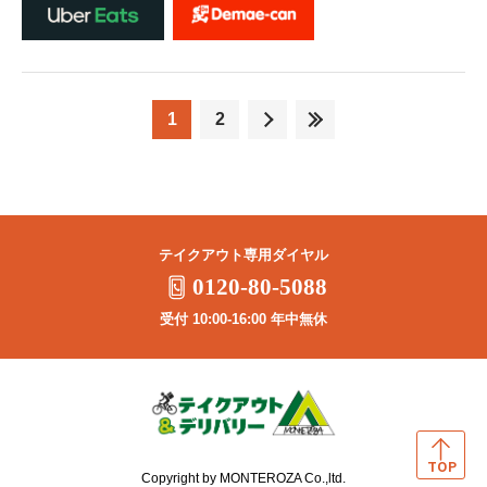
1
2
テイクアウト専用ダイヤル
0120-80-5088
受付 10:00-16:00 年中無休
Copyright by MONTEROZA Co.,ltd.