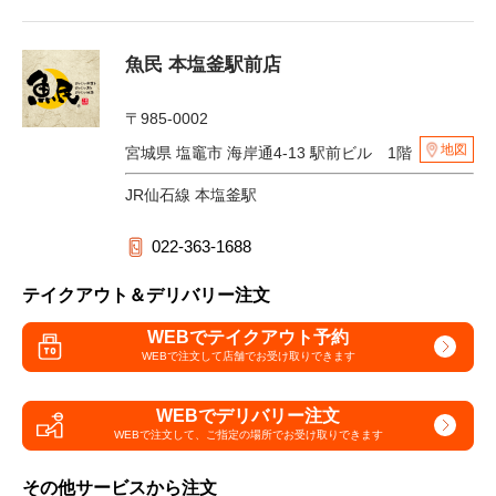
魚民 本塩釜駅前店
〒985-0002
地図
宮城県 塩竈市 海岸通4-13 駅前ビル 1階
JR仙石線 本塩釜駅
022-363-1688
テイクアウト＆デリバリー注文
WEBでテイクアウト予約
WEBで注文して
店舗でお受け取りできます
WEBでデリバリー注文
WEBで注文して、
ご指定の場所でお受け取りできます
その他サービスから注文