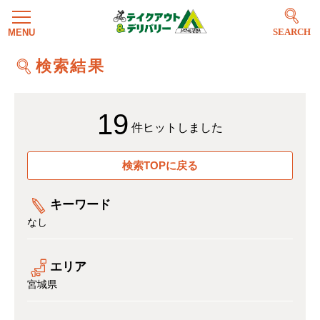
SEARCH
検索結果
19
件ヒットしました
検索TOPに戻る
キーワード
なし
エリア
宮城県