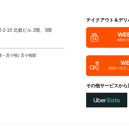
テイクアウト＆デリ
2-10 北都ビル 2階、3階
WE
WEB
蘭～苫小牧) 苫小牧駅
W
WEBで注文
その他サービスから