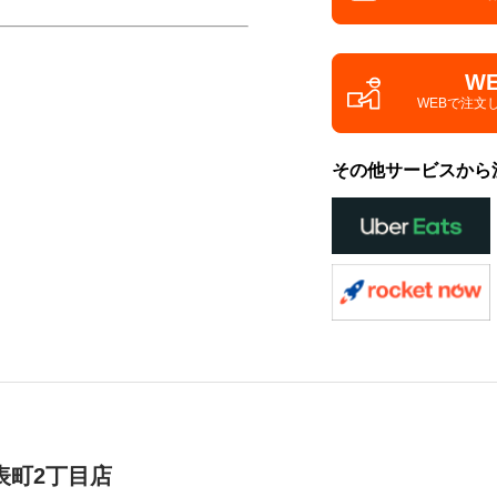
W
WEBで注文
その他サービスから
表町2丁目店