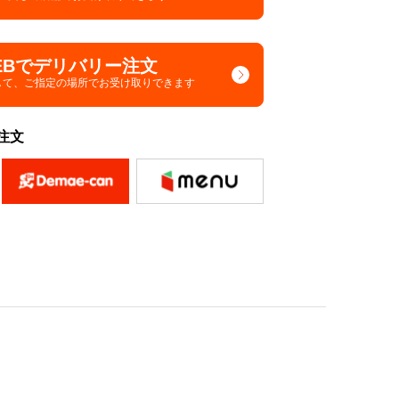
EBでデリバリー注文
して、
ご指定の場所でお受け取りできます
注文