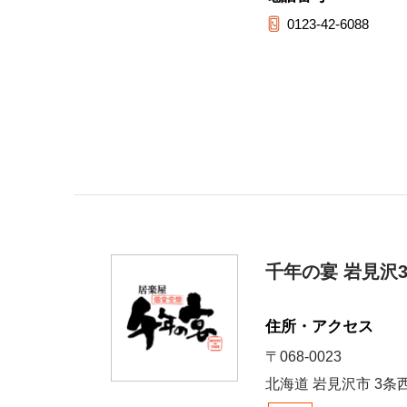
0123-42-6088
千年の宴 岩見沢
住所・アクセス
〒068-0023
北海道 岩見沢市 3条西2