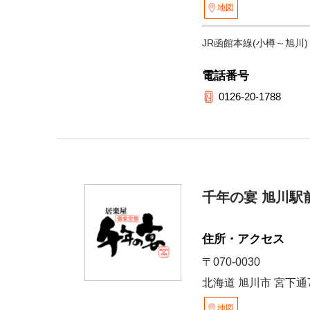
地図
JR函館本線(小樽～旭川)
電話番号
0126-20-1788
千年の宴 旭川駅
住所・アクセス
〒070-0030
北海道 旭川市 宮下通7
地図