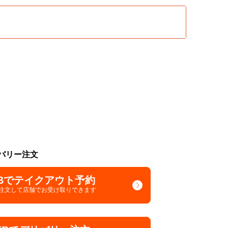
バリー注文
Bでテイクアウト予約
で注文して
店舗でお受け取りできます