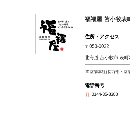
福福屋 苫小牧表
住所・アクセス
〒053-0022
北海道 苫小牧市 表町2-
JR室蘭本線(長万部・室
電話番号
0144-35-8388