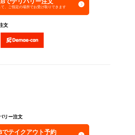
EBでデリバリー注文
して、
ご指定の場所でお受け取りできます
注文
バリー注文
Bでテイクアウト予約