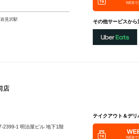
WEB
 岩見沢駅
その他サービスから
前店
テイクアウト＆デリ
-2399-1 明治屋ビル 地下1階
WE
WEB