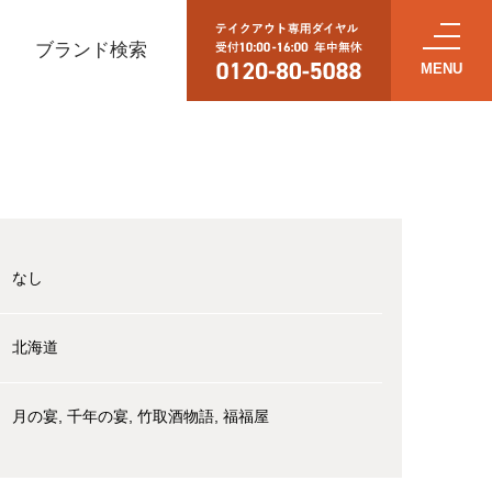
ブランド検索
なし
北海道
月の宴
千年の宴
竹取酒物語
福福屋