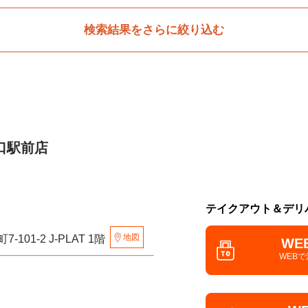
検索結果をさらに絞り込む
口駅前店
テイクアウト＆デリ
地図
101-2 J-PLAT 1階
WE
WEB