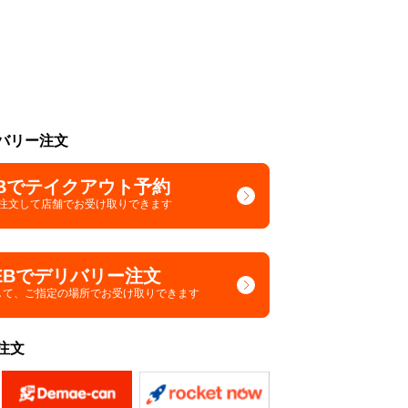
バリー注文
Bでテイクアウト予約
で注文して
店舗でお受け取りできます
EBでデリバリー注文
して、
ご指定の場所でお受け取りできます
注文