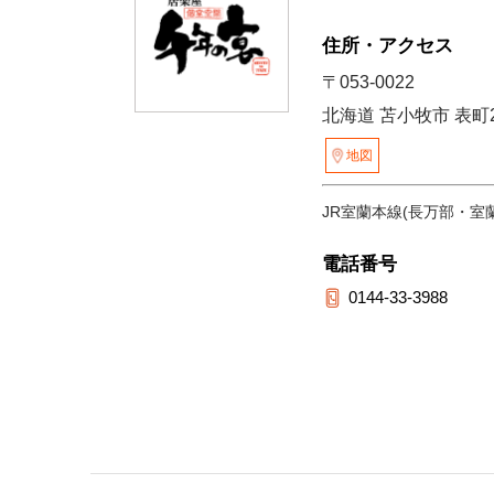
住所・アクセス
〒053-0022
北海道 苫小牧市 表町2-
地図
JR室蘭本線(長万部・室
電話番号
0144-33-3988