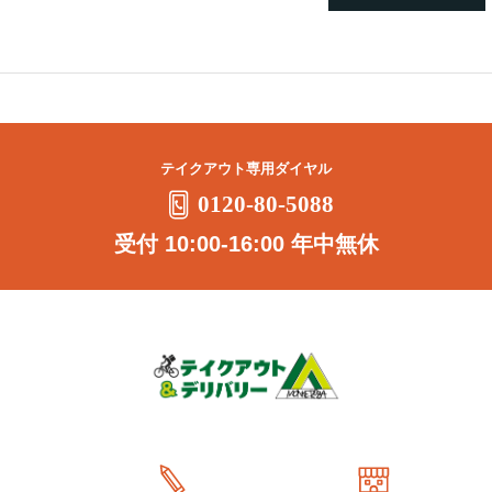
テイクアウト専用ダイヤル
0120-80-5088
受付 10:00-16:00 年中無休