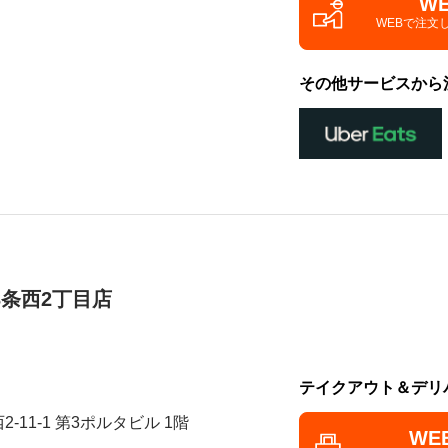
W
WEBで注文
その他サービスから
3条西2丁目店
テイクアウト＆デリ
-11-1 第3ポルタビル 1階
WE