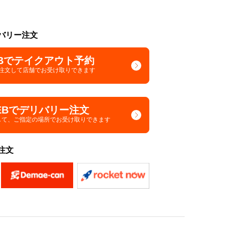
バリー注文
Bでテイクアウト予約
で注文して
店舗でお受け取りできます
EBでデリバリー注文
して、
ご指定の場所でお受け取りできます
注文