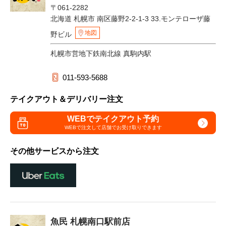
〒061-2282
北海道 札幌市 南区藤野2-2-1-3 33.モンテローザ藤
地図
野ビル
札幌市営地下鉄南北線 真駒内駅
011-593-5688
テイクアウト＆デリバリー注文
WEBでテイクアウト予約
WEBで注文して
店舗でお受け取りできます
その他サービスから注文
魚民 札幌南口駅前店