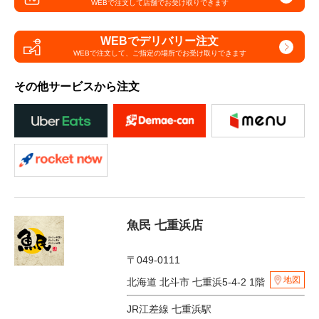
WEBで注文して
店舗でお受け取りできます
WEBでデリバリー注文
WEBで注文して、
ご指定の場所でお受け取りできます
その他サービスから注文
魚民 七重浜店
〒049-0111
地図
北海道 北斗市 七重浜5-4-2 1階
JR江差線 七重浜駅