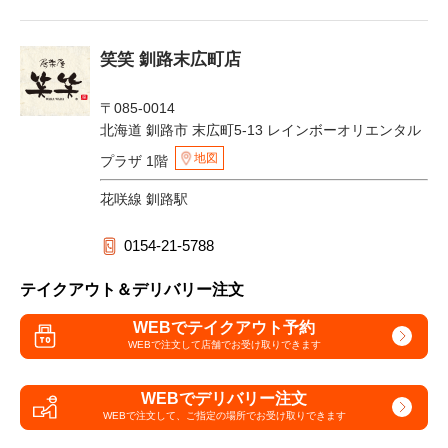
笑笑 釧路末広町店
〒085-0014
北海道 釧路市 末広町5-13 レインボーオリエンタル
地図
プラザ 1階
花咲線 釧路駅
0154-21-5788
テイクアウト＆デリバリー注文
WEBでテイクアウト予約
WEBで注文して
店舗でお受け取りできます
WEBでデリバリー注文
WEBで注文して、
ご指定の場所でお受け取りできます