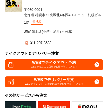
〒060-0004
北海道 札幌市 中央区北4条西4-1-1 ニュー札幌ビル
地図
1階
JR函館本線(小樽～旭川) 札幌駅
011-207-3688
テイクアウト＆デリバリー注文
WEBでテイクアウト予約
WEBで注文して
店舗でお受け取りできます
WEBでデリバリー注文
WEBで注文して、
ご指定の場所でお受け取りできます
その他サービスから注文