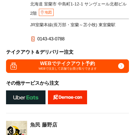
北海道 室蘭市 中島町1-12-1 サンヴェール北都ビル
地図
2階
JR室蘭本線(長万部・室蘭～苫小牧) 東室蘭駅
0143-43-0788
テイクアウト＆デリバリー注文
WEBでテイクアウト予約
WEBで注文して
店舗でお受け取りできます
その他サービスから注文
魚民 藤野店