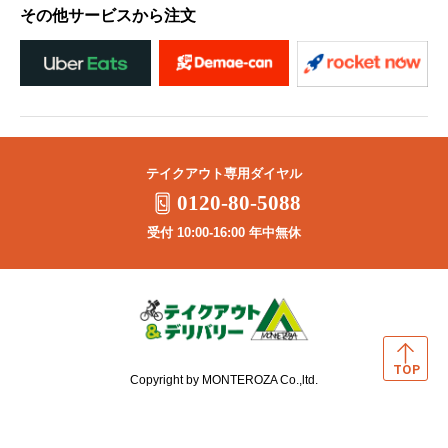
その他サービスから注文
テイクアウト専用ダイヤル
0120-80-5088
受付 10:00-16:00 年中無休
Copyright by MONTEROZA Co.,ltd.