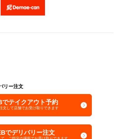
バリー注文
Bでテイクアウト予約
で注文して
店舗でお受け取りできます
EBでデリバリー注文
して、
ご指定の場所でお受け取りできます