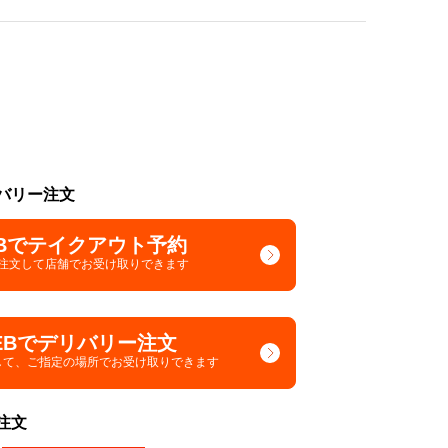
バリー注文
Bでテイクアウト予約
で注文して
店舗でお受け取りできます
EBでデリバリー注文
して、
ご指定の場所でお受け取りできます
注文