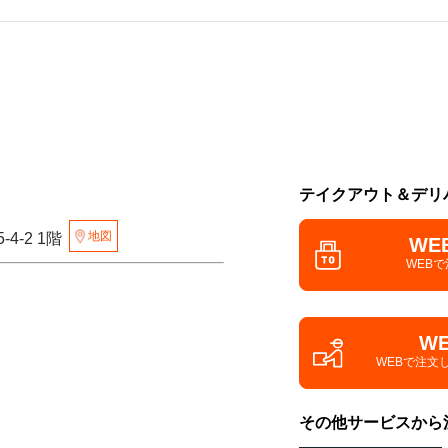
テイクアウト＆デリ
地図
4-2 1階
WE
WEB
W
WEBで注文
その他サービスから