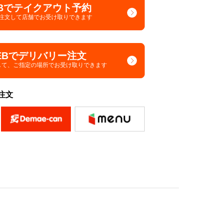
Bでテイクアウト予約
で注文して
店舗でお受け取りできます
EBでデリバリー注文
して、
ご指定の場所でお受け取りできます
注文