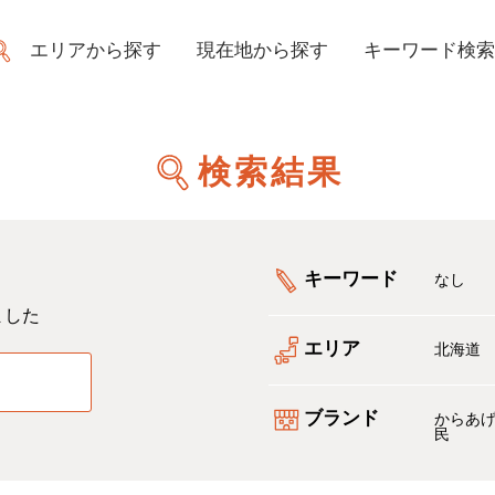
エリアから探す
現在地から探す
キーワード検索
検索結果
キーワード
なし
ました
エリア
北海道
る
ブランド
からあ
民