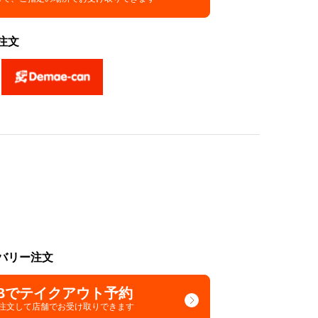
注文
バリー注文
Bでテイクアウト予約
で注文して
店舗でお受け取りできます