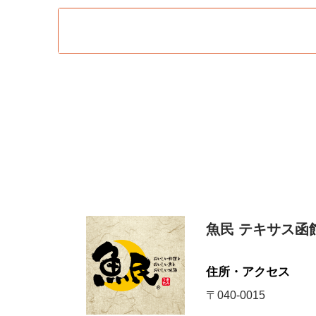
魚民 テキサス函
住所・アクセス
〒040-0015