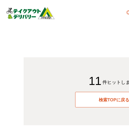
11
件ヒットし
検索TOPに戻