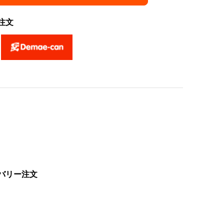
注文
バリー注文