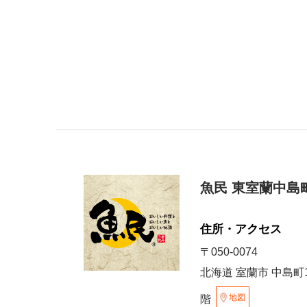
魚民 東室蘭中島
住所・アクセス
〒050-0074
北海道 室蘭市 中島町1
地図
階