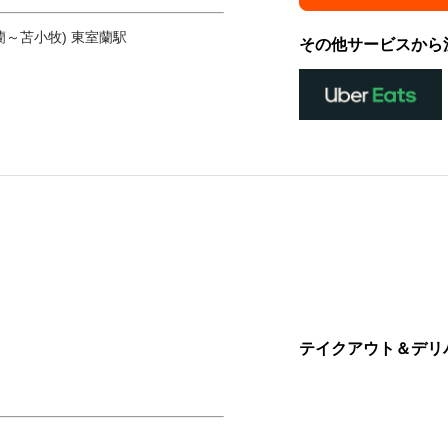
蘭～苫小牧) 東室蘭駅
その他サービスから
テイクアウト＆デリ