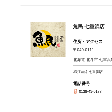
魚民 七重浜店
住所・アクセス
〒049-0111
北海道 北斗市 七重浜5-
JR江差線 七重浜駅
電話番号
0138-49-6188