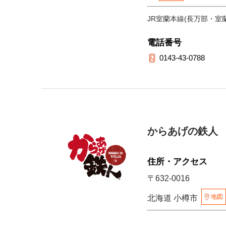
JR室蘭本線(長万部・室
電話番号
0143-43-0788
からあげの鉄人
住所・アクセス
〒632-0016
地図
北海道 小樽市