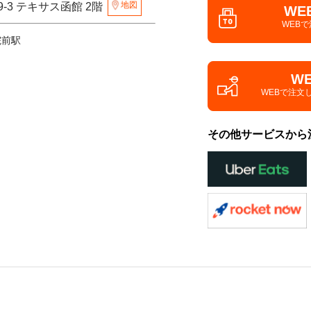
地図
-3 テキサス函館 2階
WE
WEB
院前駅
W
WEBで注文
その他サービスから