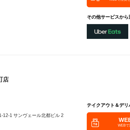
その他サービスから
町店
テイクアウト＆デリ
-12-1 サンヴェール北都ビル 2
WE
WEB