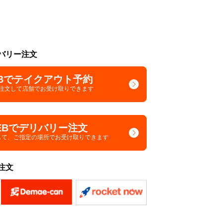
バリー注文
Bでテイクアウト予約
で注文して
店舗でお受け取りできます
EBでデリバリー注文
して、
ご指定の場所でお受け取りできます
注文