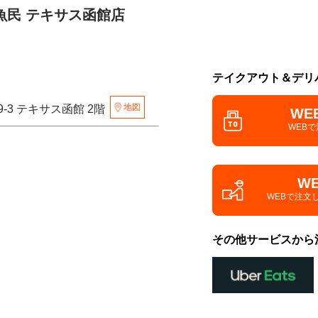
魚民 テキサス函館店
テイクアウト＆デリ
地図
-3 テキサス函館 2階
WE
WEB
W
WEBで注文
その他サービスから