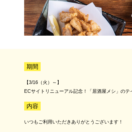
期間
【3/16（火）～】
ECサイトリニューアル記念！「居酒屋メシ」のテイ
内容
いつもご利用いただきありがとうございます！