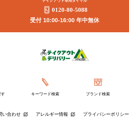
テイクアウト専用ダイヤル
0120-80-5088
受付 10:00-16:00 年中無休
探す
キーワード検索
ブランド検索
問い合わせ
アレルギー情報
プライバシーポリシー