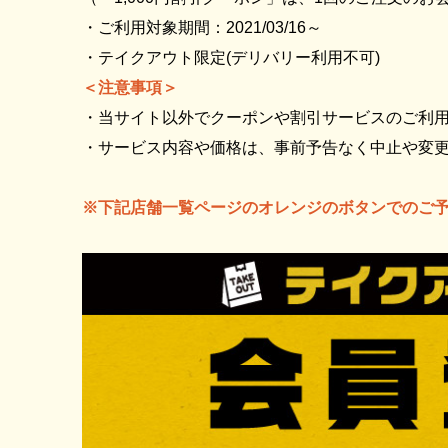
・ご利用対象期間：2021/03/16～
・テイクアウト限定(デリバリー利用不可)
＜注意事項＞
・当サイト以外でクーポンや割引サービスのご利
・サービス内容や価格は、事前予告なく中止や変
※下記店舗一覧ページのオレンジのボタンでのご