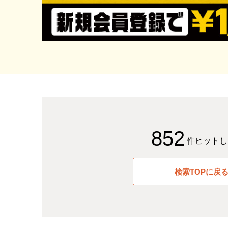
852
件ヒットし
検索TOPに戻