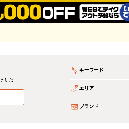
キーワード
ました
エリア
る
ブランド