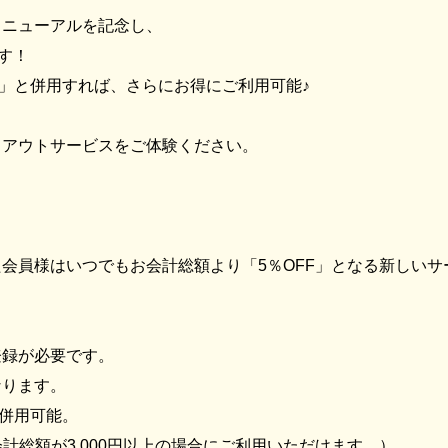
リニューアルを記念し、
す！
ポン」と併用すれば、さらにお得にご利用可能♪
クアウトサービスをご体験ください。
会員様はいつでもお会計総額より「5％OFF」となる新しいサ
登録が必要です。
なります。
と併用可能。
会計総額が3,000円以上の場合にご利用いただけます。）