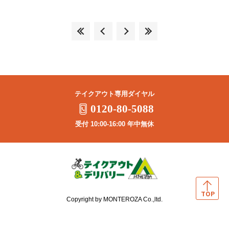
テイクアウト専用ダイヤル
0120-80-5088
受付 10:00-16:00 年中無休
Copyright by MONTEROZA Co.,ltd.